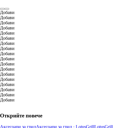
Добави
Добави
Добави
Добави
Добави
Добави
Добави
Добави
Добави
Добави
Добави
Добави
Добави
Добави
Добави
Добави
Добави
Добави
Открийте повече
Аксесоари за грил
Аксесоари за грил · LotusGrill
LotusGrill