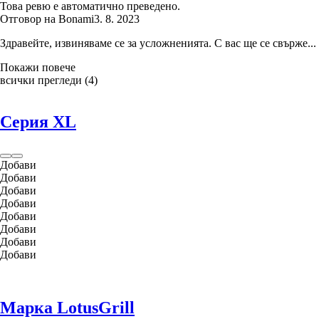
Това ревю е автоматично преведено.
Отговор на Bonami
3. 8. 2023
Здравейте, извиняваме се за усложненията. С вас ще се свърже...
Покажи повече
всички прегледи
(
4
)
Серия XL
Добави
Добави
Добави
Добави
Добави
Добави
Добави
Добави
Марка LotusGrill