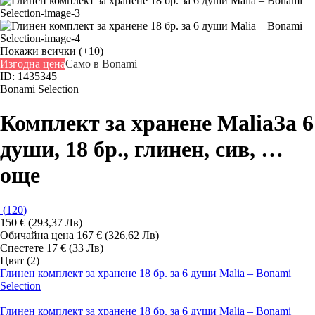
Покажи всички
(+10)
Изгодна цена
Само в Bonami
ID: 1435345
Bonami Selection
Комплект за хранене Malia
За 6
души, 18 бр., глинен, сив
, …
още
(
120
)
150 € (293,37 Лв)
Обичайна цена 167 € (326,62 Лв)
Спестете 17 € (33 Лв)
Цвят (2)
Глинен комплект за хранене 18 бр. за 6 души Malia – Bonami
Selection
Глинен комплект за хранене 18 бр. за 6 души Malia – Bonami