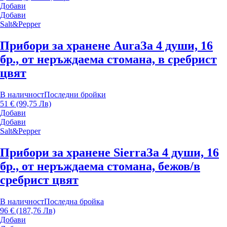
Добави
Добави
Salt&Pepper
Прибори за хранене Aura
За 4 души, 16
бр., от неръждаема стомана, в сребрист
цвят
В наличност
Последни бройки
51 € (99,75 Лв)
Добави
Добави
Salt&Pepper
Прибори за хранене Sierra
За 4 души, 16
бр., от неръждаема стомана, бежов/в
сребрист цвят
В наличност
Последна бройка
96 € (187,76 Лв)
Добави