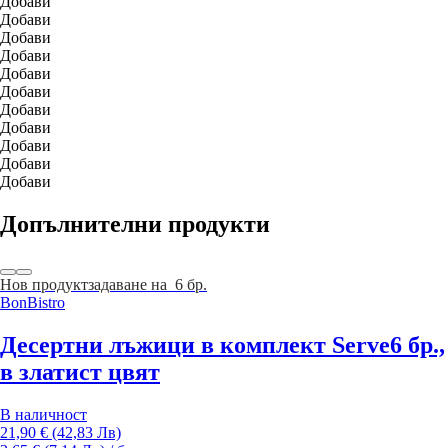
Добави
Добави
Добави
Добави
Добави
Добави
Добави
Добави
Добави
Добави
Добави
Допълнителни продукти
Нов продукт
задаване на 6 бр.
BonBistro
Десертни лъжици в комплект Serve
6 бр.,
в златист цвят
В наличност
21,90 € (42,83 Лв)