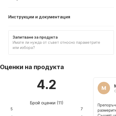
Инструкции и документация
ТЕХНИЧЕСКИ ЧЕРТЕЖ
Запитване за продукта
Имате ли нужда от съвет относно параметрите
или избора?
Оценки на продукта
4.2
M
Брой оценки
(
11
)
Препоръч
5
7
размерите
Същият цв