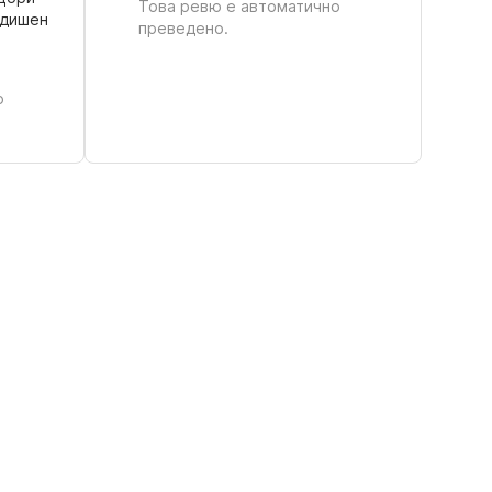
Това ревю е автоматично
одишен
преведено.
о