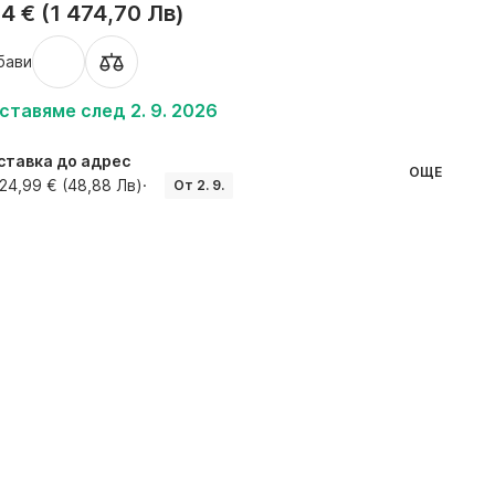
4 € (1 474,70 Лв)
бави
ставяме след 2. 9. 2026
ставка до адрес
ОЩЕ
24,99 € (48,88 Лв)
·
От 2. 9.