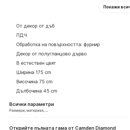
Покажи вси
От декор от дъб
ПДЧ
Oбработка на повърхността: фурнир
Декор от полугланцово дърво
В естествен цвят
Ширина 175 cm
Височина 75 cm
Дълбочина 45 cm
Всички параметри
Размери, материал, ...
Открийте пълната гама от Camden Diamond