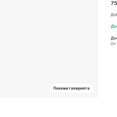
75
До
До
До
От 
Покажи галерията