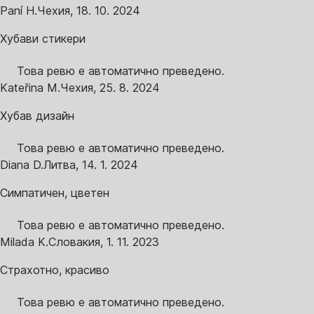
Paní H.
Чехия
,
18. 10. 2024
Хубави стикери
Това ревю е автоматично преведено.
Kateřina M.
Чехия
,
25. 8. 2024
Хубав дизайн
Това ревю е автоматично преведено.
Diana D.
Литва
,
14. 1. 2024
Симпатичен, цветен
Това ревю е автоматично преведено.
Milada K.
Словакия
,
1. 11. 2023
Страхотно, красиво
Това ревю е автоматично преведено.