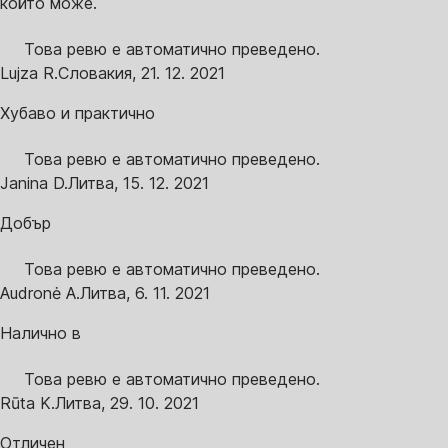
който може.
Това ревю е автоматично преведено.
Lujza R.
Словакия
,
21. 12. 2021
Хубаво и практично
Това ревю е автоматично преведено.
Janina D.
Литва
,
15. 12. 2021
Добър
Това ревю е автоматично преведено.
Audronė A.
Литва
,
6. 11. 2021
Налично в
Това ревю е автоматично преведено.
Rūta K.
Литва
,
29. 10. 2021
Отличен