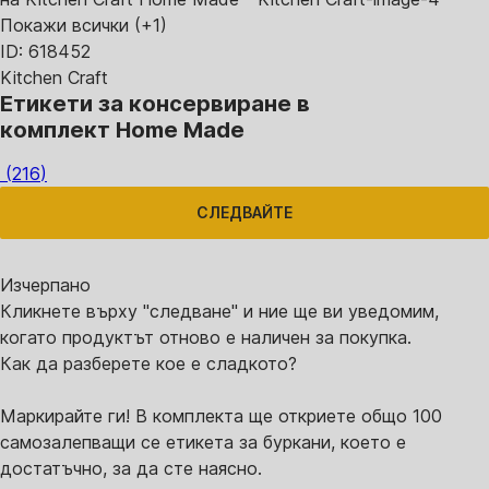
Покажи всички
(+1)
ID: 618452
Kitchen Craft
Етикети за консервиране в
комплект Home Made
(
216
)
СЛЕДВАЙТЕ
Изчерпанo
Кликнете върху "следване" и ние ще ви уведомим,
когато продуктът отново е наличен за покупка.
Как да разберете кое е сладкото?
Маркирайте ги! В комплекта ще откриете общо 100
самозалепващи се етикета за буркани, което е
достатъчно, за да сте наясно.