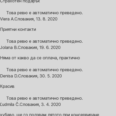
Страхотен подарък
Това ревю е автоматично преведено.
Viera A.
Словакия
,
13. 8. 2020
Приятни контакти
Това ревю е автоматично преведено.
Jolana B.
Словакия
,
19. 6. 2020
Няма от какво да се оплача, практично
Това ревю е автоматично преведено.
Denisa D.
Словакия
,
30. 5. 2020
Красив
Това ревю е автоматично преведено.
Ľudmila Č.
Словакия
,
3. 4. 2020
хубаво, ще го ползвам лятото при консервиране