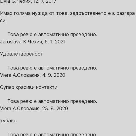
Livia G.
Чехия
,
12. 7. 2017
Имах голяма нужда от това, задръстването е в разгара
си.
Това ревю е автоматично преведено.
Jaroslava K.
Чехия
,
5. 1. 2021
Удовлетвореност
Това ревю е автоматично преведено.
Viera A.
Словакия
,
4. 9. 2020
Супер красиви контакти
Това ревю е автоматично преведено.
Viera A.
Словакия
,
23. 8. 2020
хубаво
Това ревю е автоматично преведено.