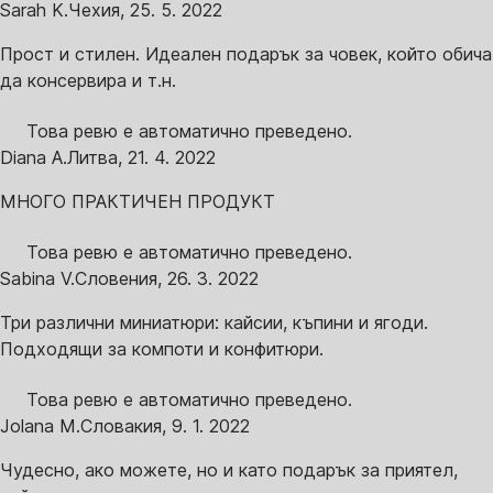
Sarah K.
Чехия
,
25. 5. 2022
Прост и стилен. Идеален подарък за човек, който обича
да консервира и т.н.
Това ревю е автоматично преведено.
Diana A.
Литва
,
21. 4. 2022
МНОГО ПРАКТИЧЕН ПРОДУКТ
Това ревю е автоматично преведено.
Sabina V.
Словения
,
26. 3. 2022
Три различни миниатюри: кайсии, къпини и ягоди.
Подходящи за компоти и конфитюри.
Това ревю е автоматично преведено.
Jolana M.
Словакия
,
9. 1. 2022
Чудесно, ако можете, но и като подарък за приятел,