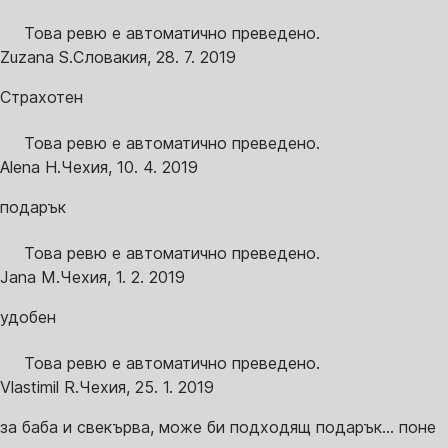
Това ревю е автоматично преведено.
Zuzana S.
Словакия
,
28. 7. 2019
Страхотен
Това ревю е автоматично преведено.
Alena H.
Чехия
,
10. 4. 2019
подарък
Това ревю е автоматично преведено.
Jana M.
Чехия
,
1. 2. 2019
удобен
Това ревю е автоматично преведено.
Vlastimil R.
Чехия
,
25. 1. 2019
за баба и свекърва, може би подходящ подарък... поне