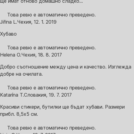
ще имат отново домашно сладко...
Това ревю е автоматично преведено.
Jiřina L.
Чехия
,
12. 1. 2019
Хубаво
Това ревю е автоматично преведено.
Helena O.
Чехия
,
18. 8. 2017
Добро съотношение между цена и качество. Изглежда
добре на очилата.
Това ревю е автоматично преведено.
Katarína T.
Словакия
,
19. 7. 2017
Красиви стикери, бутилки ще бъдат хубави. Размери
прибл. 8,5х5 см.
Това ревю е автоматично преведено.