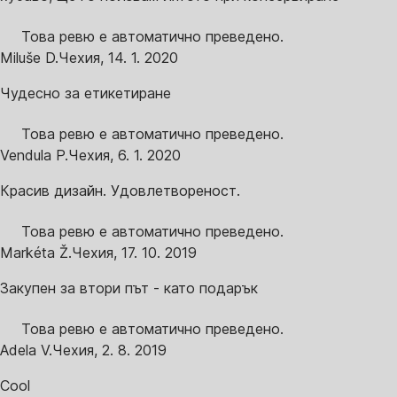
Това ревю е автоматично преведено.
Miluše D.
Чехия
,
14. 1. 2020
Чудесно за етикетиране
Това ревю е автоматично преведено.
Vendula P.
Чехия
,
6. 1. 2020
Красив дизайн. Удовлетвореност.
Това ревю е автоматично преведено.
Markéta Ž.
Чехия
,
17. 10. 2019
Закупен за втори път - като подарък
Това ревю е автоматично преведено.
Adela V.
Чехия
,
2. 8. 2019
Cool