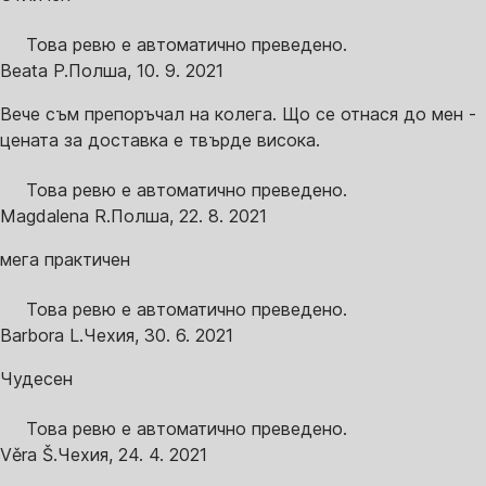
Това ревю е автоматично преведено.
Beata P.
Полша
,
10. 9. 2021
Вече съм препоръчал на колега. Що се отнася до мен -
цената за доставка е твърде висока.
Това ревю е автоматично преведено.
Magdalena R.
Полша
,
22. 8. 2021
мега практичен
Това ревю е автоматично преведено.
Barbora L.
Чехия
,
30. 6. 2021
Чудесен
Това ревю е автоматично преведено.
Věra Š.
Чехия
,
24. 4. 2021