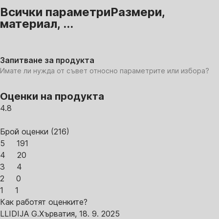
Всички параметри
Размери,
материал, ...
Запитване за продукта
Имате ли нужда от съвет относно параметрите или избора?
Оценки на продукта
4.8
Брой оценки
(
216
)
5
191
4
20
3
4
2
0
1
1
Как работят оценките?
L
LIDIJA G.
Хърватия
,
18. 9. 2025