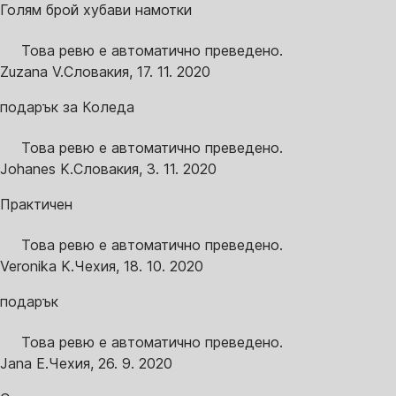
Голям брой хубави намотки
Това ревю е автоматично преведено.
Zuzana V.
Словакия
,
17. 11. 2020
подарък за Коледа
Това ревю е автоматично преведено.
Johanes K.
Словакия
,
3. 11. 2020
Практичен
Това ревю е автоматично преведено.
Veronika K.
Чехия
,
18. 10. 2020
подарък
Това ревю е автоматично преведено.
Jana E.
Чехия
,
26. 9. 2020