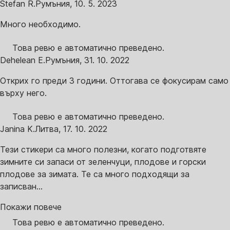
Stefan R.
Румъния
,
10. 5. 2023
Много необходимо.
Това ревю е автоматично преведено.
Dehelean E.
Румъния
,
31. 10. 2022
Открих го преди 3 години. Оттогава се фокусирам само
върху него.
Това ревю е автоматично преведено.
Janina K.
Литва
,
17. 10. 2022
Тези стикери са много полезни, когато подготвяте
зимните си запаси от зеленчуци, плодове и горски
плодове за зимата. Те са много подходящи за
записван...
Покажи повече
Това ревю е автоматично преведено.