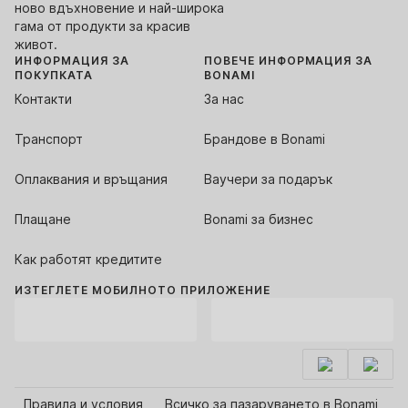
ново вдъхновение и най-широка
гама от продукти за красив
живот.
ИНФОРМАЦИЯ ЗА
ПОВЕЧЕ ИНФОРМАЦИЯ ЗА
ПОКУПКАТА
BONAMI
Контакти
За нас
Транспорт
Брандове в Bonami
Оплаквания и връщания
Ваучери за подарък
Плащане
Bonami за бизнес
Как работят кредитите
ИЗТЕГЛЕТЕ МОБИЛНОТО ПРИЛОЖЕНИЕ
Правила и условия
Всичко за пазаруването в Bonami