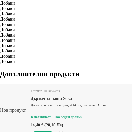
Добави
Добави
Добави
Добави
Добави
Добави
Добави
Добави
Добави
Добави
Добави
Добави
Допълнителни продукти
Premier Housewares
Държач за чаши Soka
Дървен , в естествен цвят, ø 14 cm, височина 31 cm
Нов продукт
В наличност
Последни бройки
14,40 € (28,16 Лв)