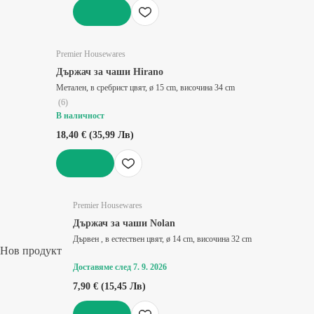
ДОБАВИ
Premier Housewares
Държач за чаши Hirano
Метален, в сребрист цвят, ø 15 cm, височина 34 cm
(
6
)
В наличност
18,40 € (35,99 Лв)
ДОБАВИ
Premier Housewares
Държач за чаши Nolan
Дървен , в естествен цвят, ø 14 cm, височина 32 cm
Нов продукт
Доставяме след 7. 9. 2026
7,90 € (15,45 Лв)