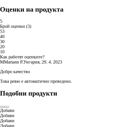
Оценки на продукта
5
Брой оценки
(
3
)
5
3
4
0
3
0
2
0
1
0
Как работят оценките?
M
Mariann P.
Унгария
,
29. 4. 2023
Добро качество
Това ревю е автоматично преведено.
Подобни продукти
Добави
Добави
Добави
Добави