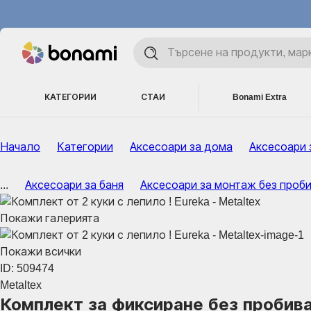
КАТЕГОРИИ
СТАИ
Bonami Extra
Начало
Категории
Аксесоари за дома
Аксесоари 
...
Аксесоари за баня
Аксесоари за монтаж без проб
Покажи галерията
Покажи всички
ID: 509474
Metaltex
Комплект за фиксиране без пробива