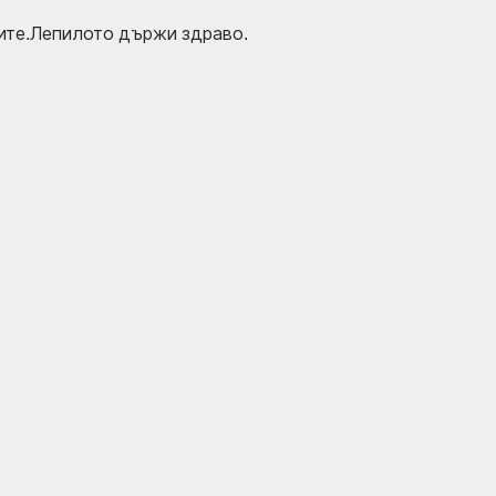
ките.Лепилото държи здраво.