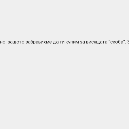
о, защото забравихме да ги купим за висящата "скоба". З