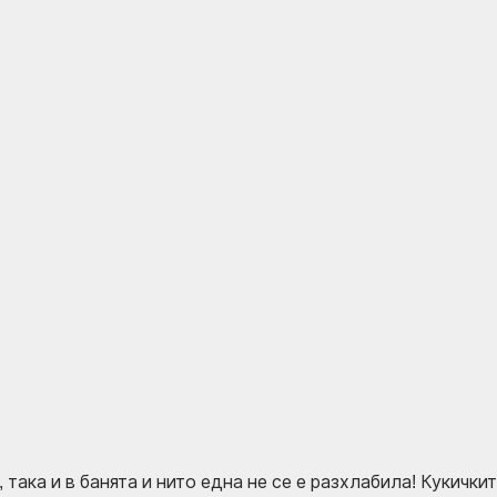
така и в банята и нито една не се е разхлабила! Кукичките