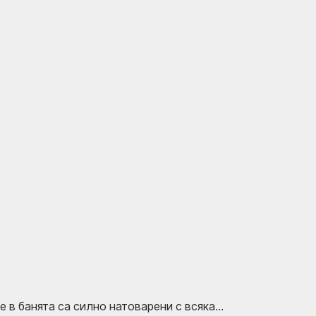
 в банята са силно натоварени с всяка...