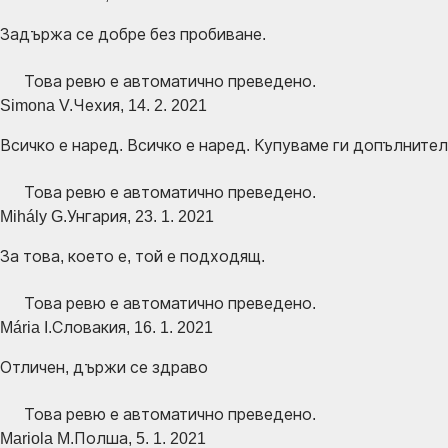
Задържа се добре без пробиване.
Това ревю е автоматично преведено.
Simona V.
Чехия
,
14. 2. 2021
Всичко е наред. Всичко е наред. Купуваме ги допълнителн
Това ревю е автоматично преведено.
Mihály G.
Унгария
,
23. 1. 2021
За това, което е, той е подходящ.
Това ревю е автоматично преведено.
Mária I.
Словакия
,
16. 1. 2021
Отличен, държи се здраво
Това ревю е автоматично преведено.
Mariola M.
Полша
,
5. 1. 2021