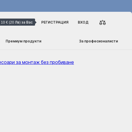
10 € (20 Лв) за Вас
РЕГИСТРАЦИЯ
ВХОД
Премиум продукти
За професионалисти
есоари за монтаж без пробиване