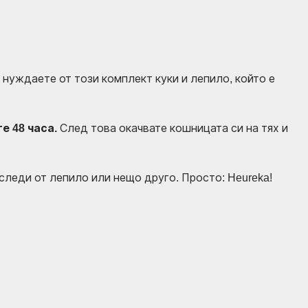
 нуждаете от този комплект куки и лепило, който е
е 48 часа.
След това окачвате кошницата си на тях и
следи от лепило или нещо друго. Просто: Heureka!