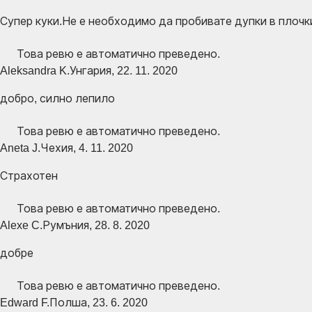
Супер куки.Не е необходимо да пробивате дупки в плоч
Това ревю е автоматично преведено.
Aleksandra K.
Унгария
,
22. 11. 2020
добро, силно лепило
Това ревю е автоматично преведено.
Aneta J.
Чехия
,
4. 11. 2020
Страхотен
Това ревю е автоматично преведено.
Alexe C.
Румъния
,
28. 8. 2020
добре
Това ревю е автоматично преведено.
Edward F.
Полша
,
23. 6. 2020