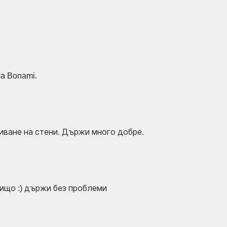
а Bonami.
иване на стени. Държи много добре.
нищо :) държи без проблеми