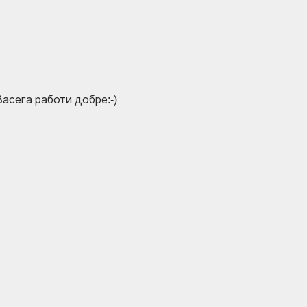
асега работи добре:-)