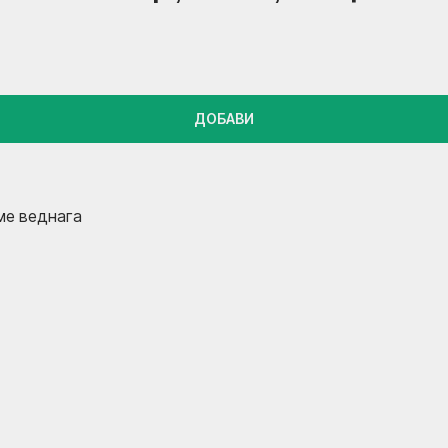
ДОБАВИ
ме веднага