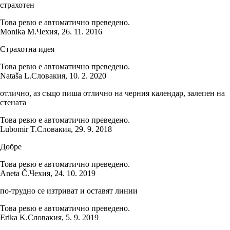
страхотен
Това ревю е автоматично преведено.
Monika M.
Чехия
,
26. 11. 2016
Страхотна идея
Това ревю е автоматично преведено.
Nataša L.
Словакия
,
10. 2. 2020
отлично, аз също пиша отлично на черния календар, залепен на
стената
Това ревю е автоматично преведено.
Lubomir T.
Словакия
,
29. 9. 2018
Добре
Това ревю е автоматично преведено.
Aneta Č.
Чехия
,
24. 10. 2019
по-трудно се изтриват и оставят линии
Това ревю е автоматично преведено.
Erika K.
Словакия
,
5. 9. 2019