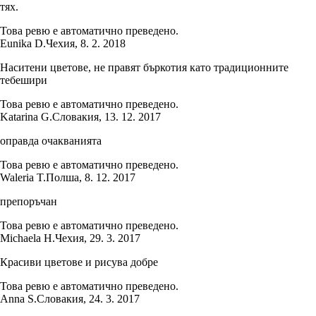
тях.
Това ревю е автоматично преведено.
Eunika D.
Чехия
,
8. 2. 2018
Наситени цветове, не правят бъркотия като традиционните
тебешири
Това ревю е автоматично преведено.
Katarina G.
Словакия
,
13. 12. 2017
оправда очакванията
Това ревю е автоматично преведено.
Waleria T.
Полша
,
8. 12. 2017
препоръчан
Това ревю е автоматично преведено.
Michaela H.
Чехия
,
29. 3. 2017
Красиви цветове и рисува добре
Това ревю е автоматично преведено.
Anna S.
Словакия
,
24. 3. 2017