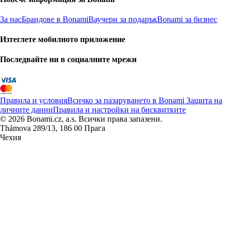
За нас
Брандове в Bonami
Ваучери за подарък
Bonami за бизнес
Изтеглете мобилното приложение
Последвайте ни в социалните мрежи
Правила и условия
Всичко за пазаруването в Bonami
Защита на
личните данни
Правила и настройки на бисквитките
© 2026 Bonami.cz, a.s. Всички права запазени.
Thámova 289/13, 186 00 Прага
Чехия