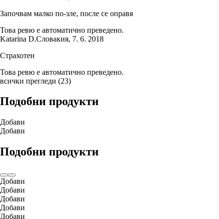
Започвам малко по-зле, после се оправя
Това ревю е автоматично преведено.
Katarina D.
Словакия
,
7. 6. 2018
Страхотен
Това ревю е автоматично преведено.
всички прегледи
(
23
)
Подобни продукти
Добави
Добави
Подобни продукти
Добави
Добави
Добави
Добави
Добави