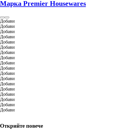
Марка Premier Housewares
Добави
Добави
Добави
Добави
Добави
Добави
Добави
Добави
Добави
Добави
Добави
Добави
Добави
Добави
Добави
Добави
Добави
Добави
Открийте повече