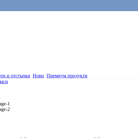
ти и отстъпки
Нови
Премиум продукти
аси