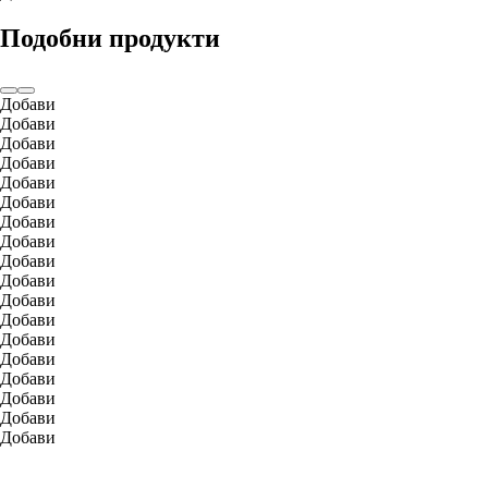
Подобни продукти
Добави
Добави
Добави
Добави
Добави
Добави
Добави
Добави
Добави
Добави
Добави
Добави
Добави
Добави
Добави
Добави
Добави
Добави