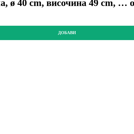
а, ø 40 cm, височина 49 cm
, …
ДОБАВИ