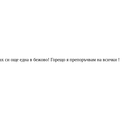
чах си още една в бежово! Горещо я препоръчвам на всички !