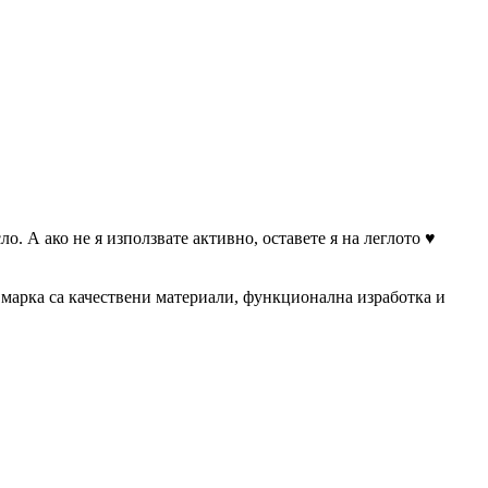
о. А ако не я използвате активно, оставете я на леглото ♥
и марка са качествени материали, функционална изработка и