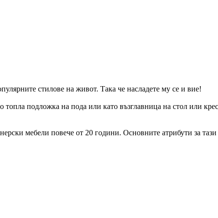
пулярните стилове на живот. Така че насладете му се и вие!
о топла подложка на пода или като възглавница на стол или кресл
йнерски мебели повече от 20 години. Основните атрибути за таз