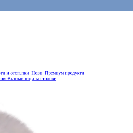
ти и отстъпки
Нови
Премиум продукти
лове
Възглавници за столове