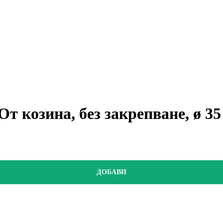
От козина, без закрепване, ø 3
ДОБАВИ