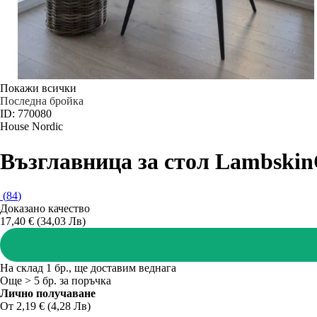
Покажи всички
Последна бройка
ID: 770080
House Nordic
Възглавница за стол Lambskin
(
84
)
Доказано качество
17,40 € (34,03 Лв)
На склад 1 бр., ще доставим веднага
Още > 5 бр. за поръчка
Лично получаване
От 2,19 € (4,28 Лв)