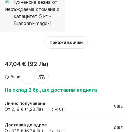
Покажи всички
47,04 € (92 Лв)
Добави
На склад 2 бр., ще доставим веднага
Лично получаване
ОЩЕ
От 2,19 € (4,28 Лв)
·
12. – 17. 8.
Доставка до адрес
ОЩЕ
От 3,19 € (6,24 Лв)
·
12. – 17. 8.