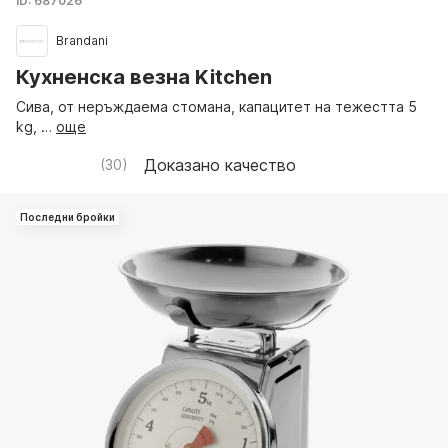
ID: 687026
Brandani
Кухненска везна Kitchen
Сива, от неръждаема стомана, капацитет на тежестта 5
kg
, …
още
Доказано качество
(
30
)
Последни бройки