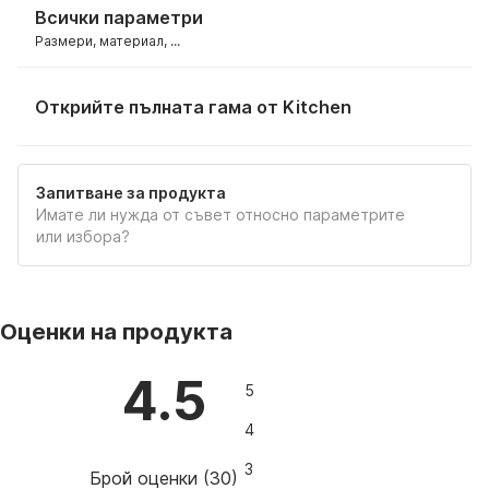
Всички параметри
Размери, материал, ...
Открийте пълната гама от Kitchen
Запитване за продукта
Имате ли нужда от съвет относно параметрите
или избора?
Оценки на продукта
4.5
5
4
3
Брой оценки
(
30
)