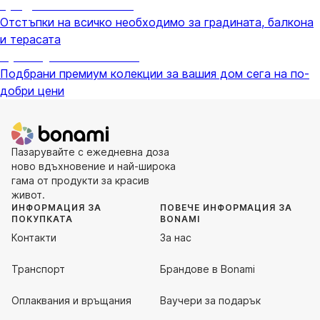
Градина с отстъпка
Отстъпки на всичко необходимо за градината, балкона
и терасата
Премиум с отстъпка
Подбрани премиум колекции за вашия дом сега на по-
добри цени
Пазарувайте с ежедневна доза
ново вдъхновение и най-широка
гама от продукти за красив
живот.
ИНФОРМАЦИЯ ЗА
ПОВЕЧЕ ИНФОРМАЦИЯ ЗА
ПОКУПКАТА
BONAMI
Контакти
За нас
Транспорт
Брандове в Bonami
Оплаквания и връщания
Ваучери за подарък