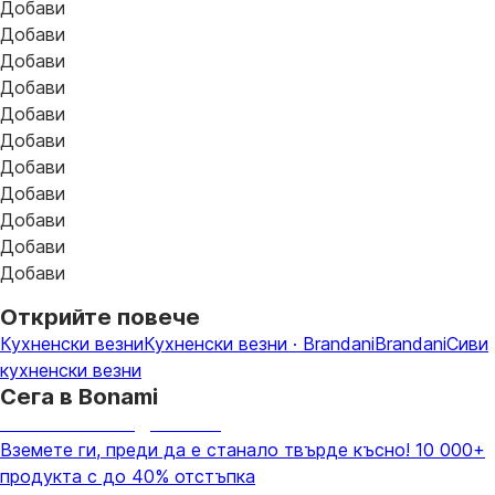
Добави
Добави
Добави
Добави
Добави
Добави
Добави
Добави
Добави
Добави
Добави
Открийте повече
Кухненски везни
Кухненски везни · Brandani
Brandani
Сиви
кухненски везни
Сега в Bonami
Summer Sale до -40%
Вземете ги, преди да е станало твърде късно! 10 000+
продукта с до 40% отстъпка