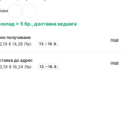
бави
 склад > 5 бр., доставка веднага
но получаване
ОЩЕ
2,19 € (4,28 Лв)
·
13. – 18. 8.
тавка до адрес
ОЩЕ
3,19 € (6,24 Лв)
·
13. – 18. 8.