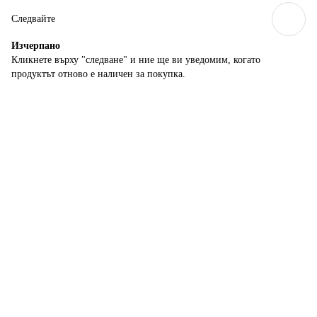
Следвайте
Изчерпанo
Кликнете върху "следване" и ние ще ви уведомим, когато
продуктът отново е наличен за покупка.