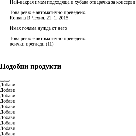
Най-накрая имам подходяща и хубава отварачка за консерви
Това ревю е автоматично преведено.
Romana B.
Чехия
,
21. 1. 2015
Имах голяма нужда от него
Това ревю е автоматично преведено.
всички прегледи
(
11
)
Подобни продукти
Добави
Добави
Добави
Добави
Добави
Добави
Добави
Добави
Добави
Добави