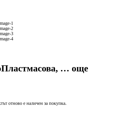
o
Пластмасова
, …
още
тът отново е наличен за покупка.