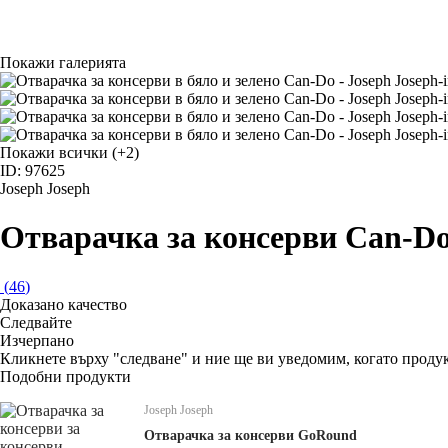
Покажи галерията
Покажи всички
(+2)
ID: 97625
Joseph Joseph
Отварачка за консерви Can-D
(
46
)
Доказано качество
Следвайте
Изчерпанo
Кликнете върху "следване" и ние ще ви уведомим, когато продук
Подобни продукти
Joseph Joseph
Отварачка за консерви GoRound