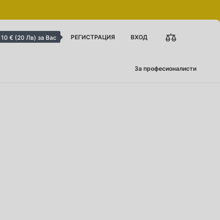
РЕГИСТРАЦИЯ
ВХОД
10 € (20 Лв) за Вас
За професионалисти