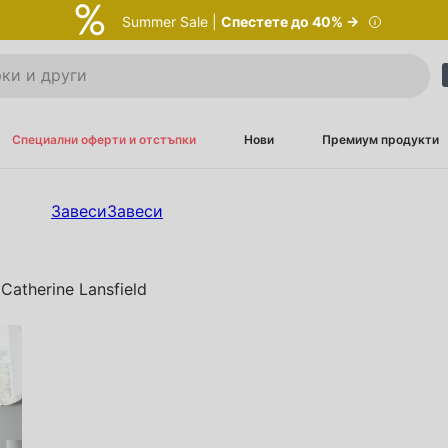
Summer Sale |
Спестете до 40% →
Специални оферти и отстъпки
Нови
Премиум продукти
Завеси
Завеси