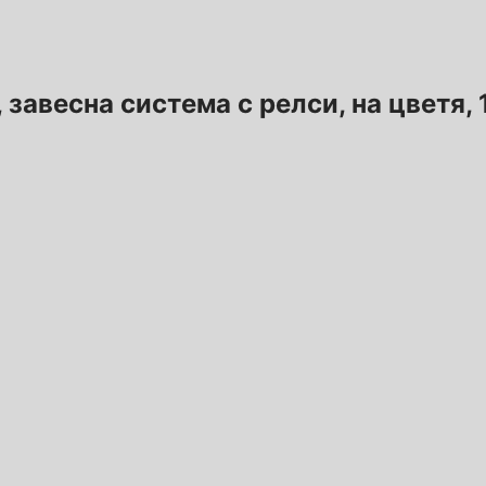
., завесна система с релси, на цветя