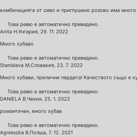
комбинацията от сиво и приглушено розово има много
Това ревю е автоматично преведено.
Anita H.
Унгария
,
29. 11. 2022
Много хубаво
Това ревю е автоматично преведено.
Stanislava M.
Словакия
,
23. 7. 2022
Много хубави, прилични пердета! Качеството също е х
Това ревю е автоматично преведено.
DANIELA B.
Чехия
,
25. 1. 2022
романтичен, много хубав
Това ревю е автоматично преведено.
Agnieszka B.
Полша
,
7. 12. 2021