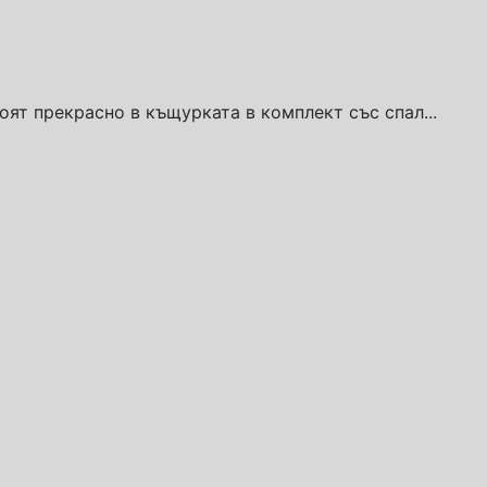
оят прекрасно в къщурката в комплект със спал...