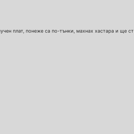
учен плат, понеже са по-тънки, махнах хастара и ще ст