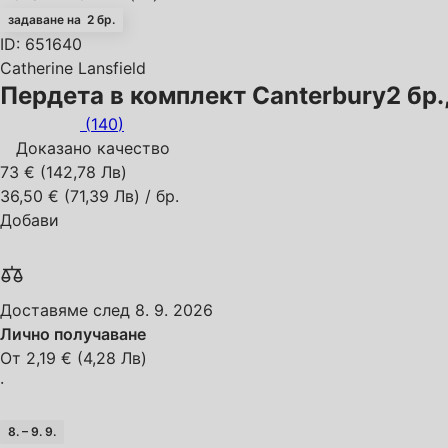
задаване на 2 бр.
ID: 651640
Catherine Lansfield
Пердета в комплект Canterbury
2 бр
(
140
)
Доказано качество
73 € (142,78 Лв)
36,50 € (71,39 Лв) / бр.
Добави
Доставяме след 8. 9. 2026
Лично получаване
От 2,19 € (4,28 Лв)
·
8. – 9. 9.