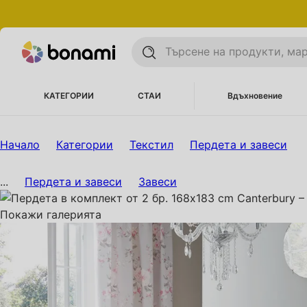
КАТЕГОРИИ
СТАИ
Вдъхновение
Начало
Категории
Текстил
Пердета и завеси
...
Пердета и завеси
Завеси
Покажи галерията