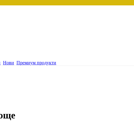
и
Нови
Премиум продукти
още