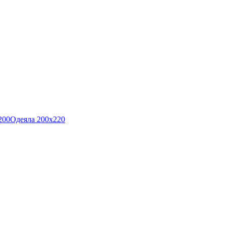
200
Одеяла 200x220