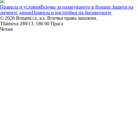
Правила и условия
Всичко за пазаруването в Bonami
Защита на
личните данни
Правила и настройки на бисквитките
© 2026 Bonami.cz, a.s. Всички права запазени.
Thámova 289/13, 186 00 Прага
Чехия