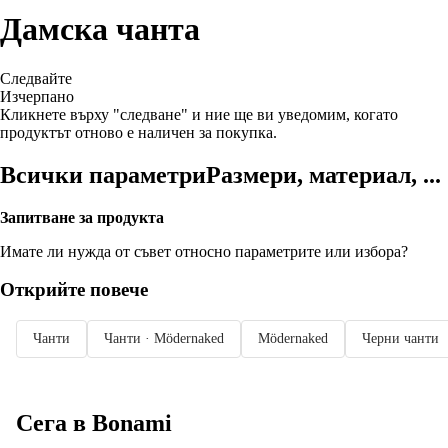
Дамска чанта
Следвайте
Изчерпанo
Кликнете върху "следване" и ние ще ви уведомим, когато
продуктът отново е наличен за покупка.
Всички параметри
Размери, материал, ...
Запитване за продукта
Имате ли нужда от съвет относно параметрите или избора?
Открийте повече
Чанти
Чанти · Mödernaked
Mödernaked
Черни чанти
Сега в Bonami