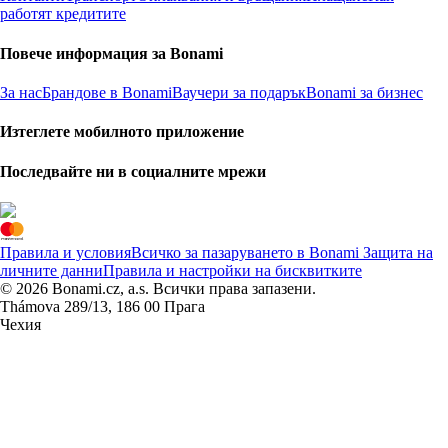
работят кредитите
Повече информация за Bonami
За нас
Брандове в Bonami
Ваучери за подарък
Bonami за бизнес
Изтеглете мобилното приложение
Последвайте ни в социалните мрежи
Правила и условия
Всичко за пазаруването в Bonami
Защита на
личните данни
Правила и настройки на бисквитките
© 2026 Bonami.cz, a.s. Всички права запазени.
Thámova 289/13, 186 00 Прага
Чехия