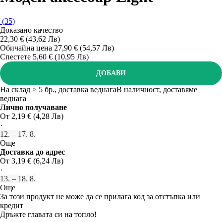
(
35
)
Доказано качество
22,30 € (43,62 Лв)
Обичайна цена 27,90 € (54,57 Лв)
Спестете 5,60 € (10,95 Лв)
ДОБАВИ
На склад > 5 бр., доставка веднага
В наличност, доставяме
веднага
Лично получаване
От 2,19 € (4,28 Лв)
·
12. – 17. 8.
Още
Доставка до адрес
От 3,19 € (6,24 Лв)
·
13. – 18. 8.
Още
За този продукт не може да се прилага код за отстъпка или
кредит
Дръжте главата си на топло!