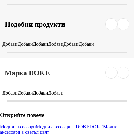
Подобни продукти
Добави
Добави
Добави
Добави
Добави
Добави
Марка DOKE
Добави
Добави
Добави
Добави
Открийте повече
Модни аксесоари
Модни аксесоари · DOKE
DOKE
Модни
аксесоари в светъл цвят