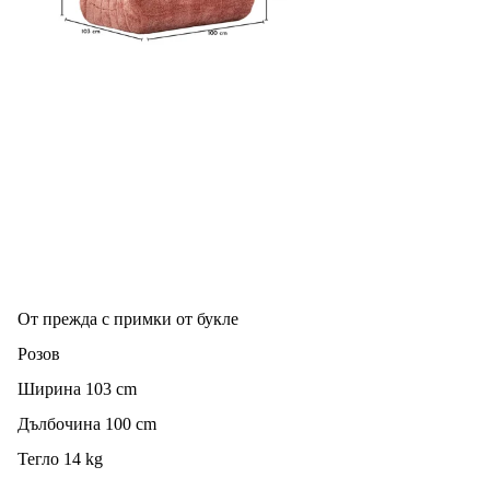
От прежда с примки от букле
Розов
Ширина 103 cm
Дълбочина 100 cm
Тегло 14 kg