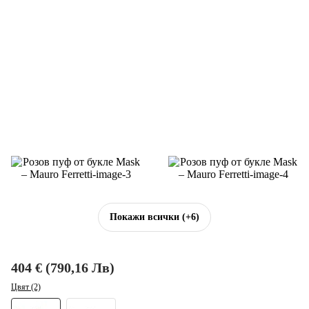
Покажи всички
(+6)
404 € (790,16 Лв)
Цвят (2)