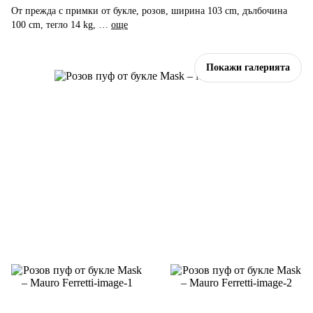
От прежда с примки от букле, розов, ширина 103 cm, дълбочина
100 cm, тегло 14 kg
, …
още
Покажи галерията