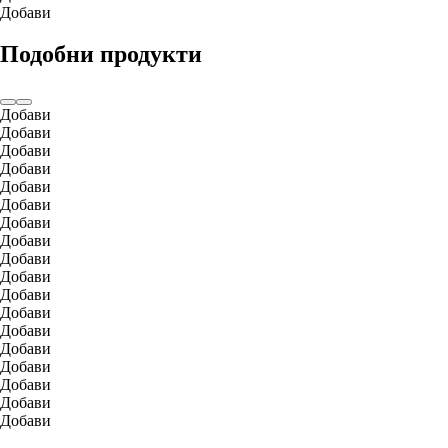
Добави
Подобни продукти
Добави
Добави
Добави
Добави
Добави
Добави
Добави
Добави
Добави
Добави
Добави
Добави
Добави
Добави
Добави
Добави
Добави
Добави