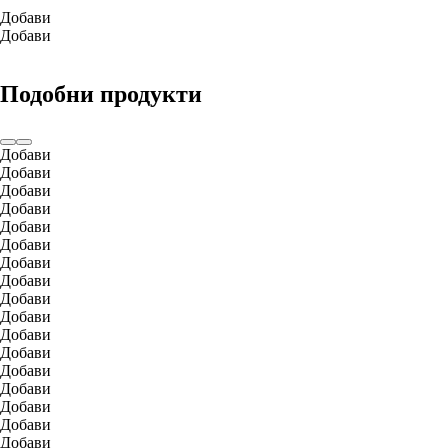
Добави
Добави
Подобни продукти
Добави
Добави
Добави
Добави
Добави
Добави
Добави
Добави
Добави
Добави
Добави
Добави
Добави
Добави
Добави
Добави
Добави