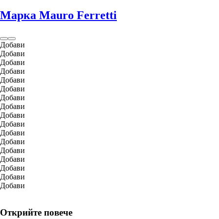
Марка Mauro Ferretti
Добави
Добави
Добави
Добави
Добави
Добави
Добави
Добави
Добави
Добави
Добави
Добави
Добави
Добави
Добави
Добави
Добави
Открийте повече