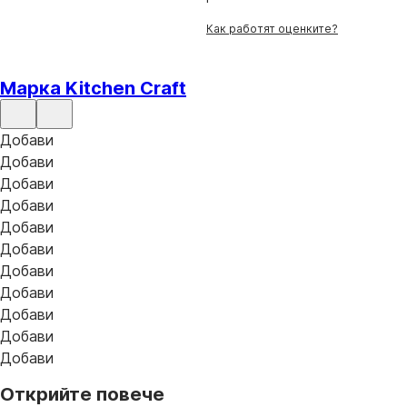
Как работят оценките?
Марка Kitchen Craft
Добави
Добави
Добави
Добави
Добави
Добави
Добави
Добави
Добави
Добави
Добави
Открийте повече