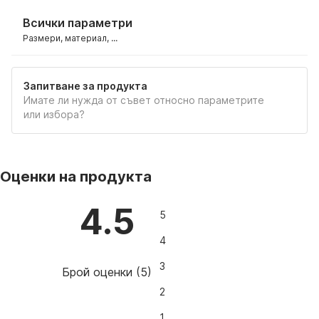
Всички параметри
Размери, материал, ...
Запитване за продукта
Имате ли нужда от съвет относно параметрите
или избора?
Оценки на продукта
4.5
5
4
3
Брой оценки
(
5
)
2
1