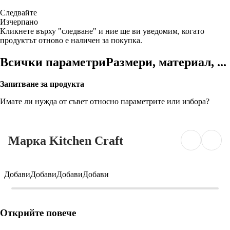
Следвайте
Изчерпанo
Кликнете върху "следване" и ние ще ви уведомим, когато
продуктът отново е наличен за покупка.
Всички параметри
Размери, материал, ...
Запитване за продукта
Имате ли нужда от съвет относно параметрите или избора?
Марка Kitchen Craft
Добави
Добави
Добави
Добави
Открийте повече