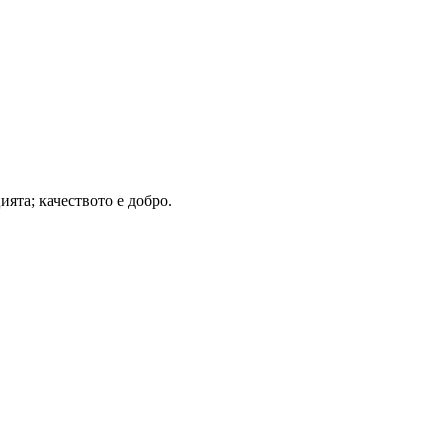
ията; качеството е добро.