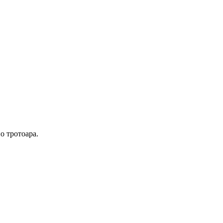
о тротоара.