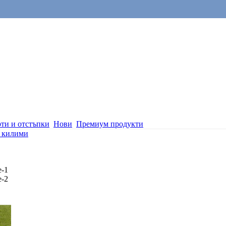
ти и отстъпки
Нови
Премиум продукти
 килими