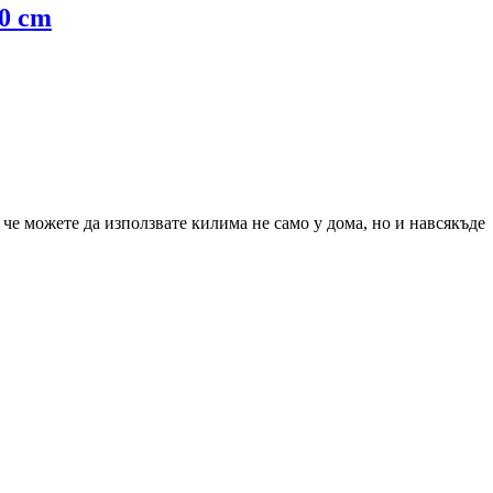
00 cm
а че можете да използвате килима не само у дома, но и навсякъде