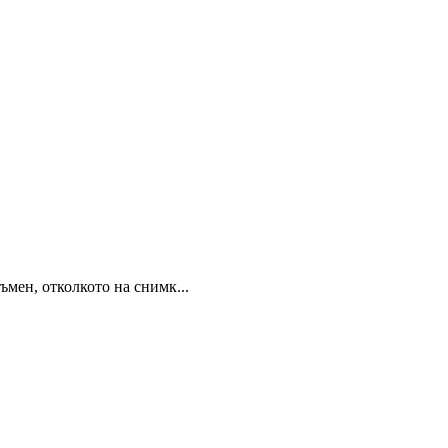
ъмен, отколкото на снимк...