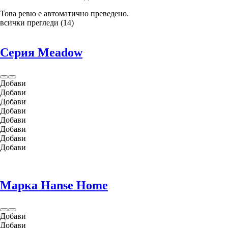
Това ревю е автоматично преведено.
всички прегледи
(
14
)
Серия Meadow
Добави
Добави
Добави
Добави
Добави
Добави
Добави
Добави
Марка Hanse Home
Добави
Добави