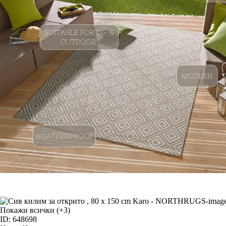
Покажи всички
(+3)
ID: 648698