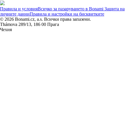
Правила и условия
Всичко за пазаруването в Bonami
Защита на
личните данни
Правила и настройки на бисквитките
© 2026 Bonami.cz, a.s. Всички права запазени.
Thámova 289/13, 186 00 Прага
Чехия