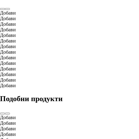
Добави
Добави
Добави
Добави
Добави
Добави
Добави
Добави
Добави
Добави
Добави
Добави
Добави
Добави
Подобни продукти
Добави
Добави
Добави
Добави