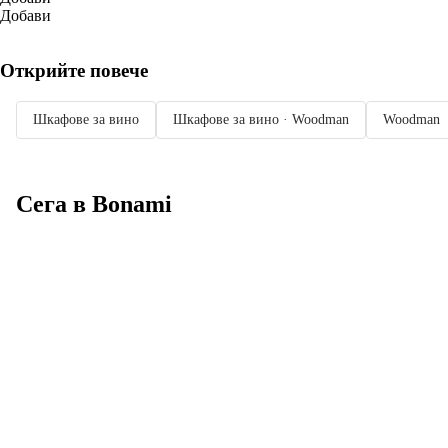
Добави
Открийте повече
Шкафове за вино
Шкафове за вино · Woodman
Woodman
Сега в Bonami
Summer Sale до
-40%