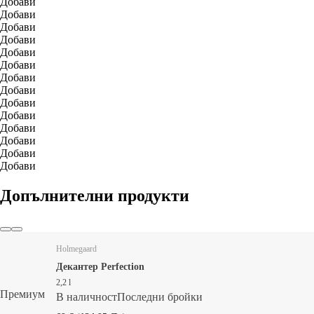
Добави
Добави
Добави
Добави
Добави
Добави
Добави
Добави
Добави
Добави
Добави
Добави
Добави
Добави
Допълнителни продукти
Holmegaard
Декантер Perfection
2,2 l
Премиум
В наличност
Последни бройки