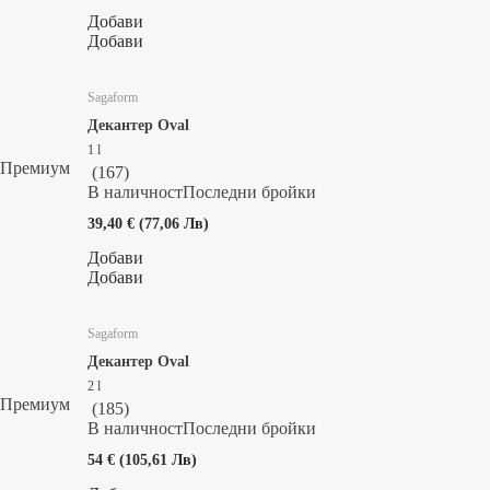
Добави
Добави
Sagaform
Декантер Oval
1 l
Премиум
(
167
)
В наличност
Последни бройки
39,40 € (77,06 Лв)
Добави
Добави
Sagaform
Декантер Oval
2 l
Премиум
(
185
)
В наличност
Последни бройки
54 € (105,61 Лв)