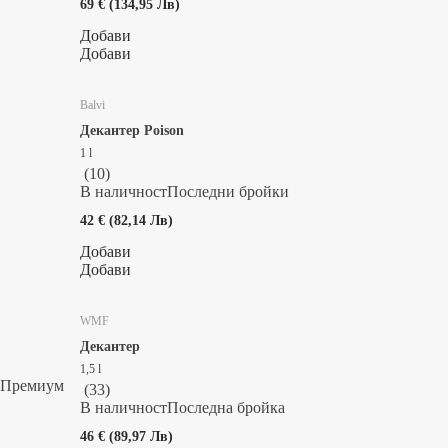
69 € (134,95 Лв)
Добави
Добави
Balvi
Декантер Poison
1 l
(
10
)
В наличност
Последни бройки
42 € (82,14 Лв)
Добави
Добави
WMF
Декантер
1,5 l
Премиум
(
33
)
В наличност
Последна бройка
46 € (89,97 Лв)