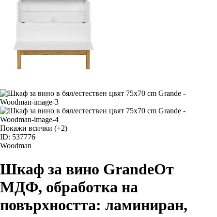
Покажи всички
(+2)
ID: 537776
Woodman
Шкаф за вино Grande
От
МДФ, oбработка на
повърхността: ламиниран,