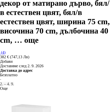
декор от матирано дърво, бял/
в естествен цвят, бял/в
естествен цвят, ширина 75 cm,
височина 70 cm, дълбочина 40
cm
, …
още
(
4
)
382 € (747,13 Лв)
Добави
Доставяме след 2. 9. 2026
Доставка до адрес
Безплатно
·
2. – 4. 9.
Още