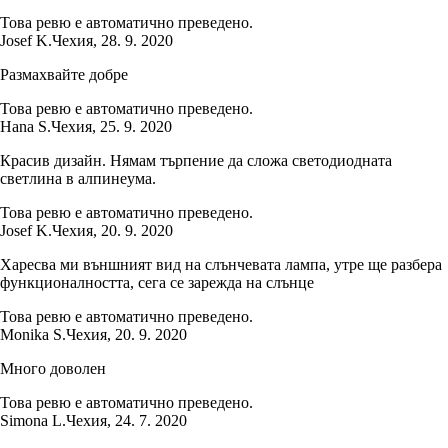
Това ревю е автоматично преведено.
Josef K.
Чехия
,
28. 9. 2020
Размахвайте добре
Това ревю е автоматично преведено.
Hana S.
Чехия
,
25. 9. 2020
Красив дизайн. Нямам търпение да сложа светодиодната
светлина в алпинеума.
Това ревю е автоматично преведено.
Josef K.
Чехия
,
20. 9. 2020
Харесва ми външният вид на слънчевата лампа, утре ще разбера
функционалността, сега се зарежда на слънце
Това ревю е автоматично преведено.
Monika S.
Чехия
,
20. 9. 2020
Много доволен
Това ревю е автоматично преведено.
Simona L.
Чехия
,
24. 7. 2020