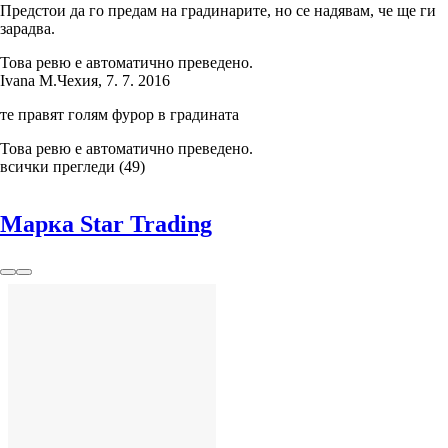
Предстои да го предам на градинарите, но се надявам, че ще ги
зарадва.
Това ревю е автоматично преведено.
Ivana M.
Чехия
,
7. 7. 2016
те правят голям фурор в градината
Това ревю е автоматично преведено.
всички прегледи
(
49
)
Марка Star Trading