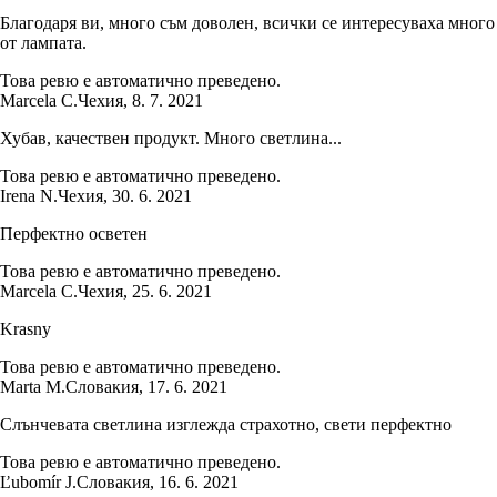
Благодаря ви, много съм доволен, всички се интересуваха много
от лампата.
Това ревю е автоматично преведено.
Marcela C.
Чехия
,
8. 7. 2021
Хубав, качествен продукт. Много светлина...
Това ревю е автоматично преведено.
Irena N.
Чехия
,
30. 6. 2021
Перфектно осветен
Това ревю е автоматично преведено.
Marcela C.
Чехия
,
25. 6. 2021
Krasny
Това ревю е автоматично преведено.
Marta M.
Словакия
,
17. 6. 2021
Слънчевата светлина изглежда страхотно, свети перфектно
Това ревю е автоматично преведено.
Ľubomír J.
Словакия
,
16. 6. 2021