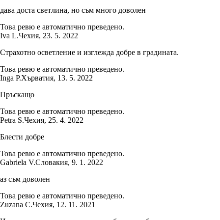
дава доста светлина, но съм много доволен
Това ревю е автоматично преведено.
Iva L.
Чехия
,
23. 5. 2022
Страхотно осветление и изглежда добре в градината.
Това ревю е автоматично преведено.
Inga P.
Хърватия
,
13. 5. 2022
Пръскащо
Това ревю е автоматично преведено.
Petra S.
Чехия
,
25. 4. 2022
Блести добре
Това ревю е автоматично преведено.
Gabriela V.
Словакия
,
9. 1. 2022
аз съм доволен
Това ревю е автоматично преведено.
Zuzana C.
Чехия
,
12. 11. 2021