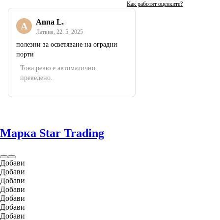
Как работят оценките?
Anna L.
A
Латвия
,
22. 5. 2025
полезни за осветяване на оградни
порти
Това ревю е автоматично
преведено.
Марка Star Trading
Добави
Добави
Добави
Добави
Добави
Добави
Добави