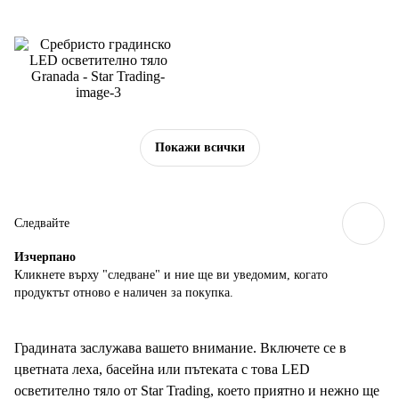
Покажи всички
Следвайте
Изчерпанo
Кликнете върху "следване" и ние ще ви уведомим, когато
продуктът отново е наличен за покупка.
Градината заслужава вашето внимание. Включете се в
цветната леха, басейна или пътеката с това LED
осветително тяло от Star Trading, което приятно и нежно ще