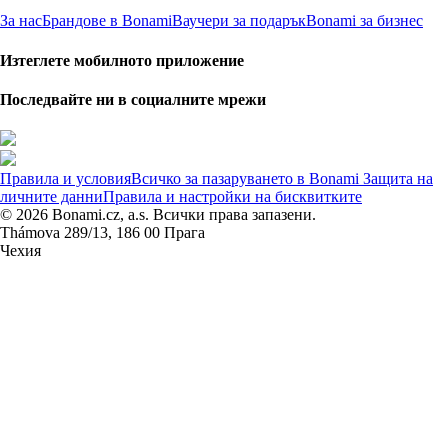
За нас
Брандове в Bonami
Ваучери за подарък
Bonami за бизнес
Изтеглете мобилното приложение
Последвайте ни в социалните мрежи
Правила и условия
Всичко за пазаруването в Bonami
Защита на
личните данни
Правила и настройки на бисквитките
© 2026 Bonami.cz, a.s. Всички права запазени.
Thámova 289/13, 186 00 Прага
Чехия