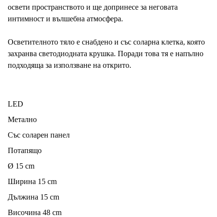
освети пространството и ще допринесе за неговата
интимност и вълшебна атмосфера.
Осветителното тяло е снабдено и със соларна клетка, която
захранва светодиодната крушка. Поради това тя е напълно
подходяща за използване на открито.
LED
Метално
Със соларен панел
Потапящо
Ø 15 cm
Ширина 15 cm
Дължина 15 cm
Височина 48 cm