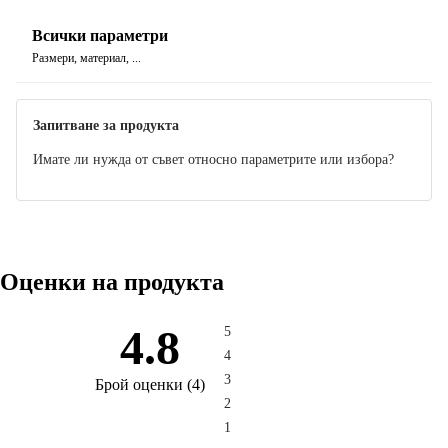
Всички параметри
Размери, материал, ...
Запитване за продукта
Имате ли нужда от съвет относно параметрите или избора?
Оценки на продукта
4.8
5
4
3
Брой оценки
(
4
)
2
1