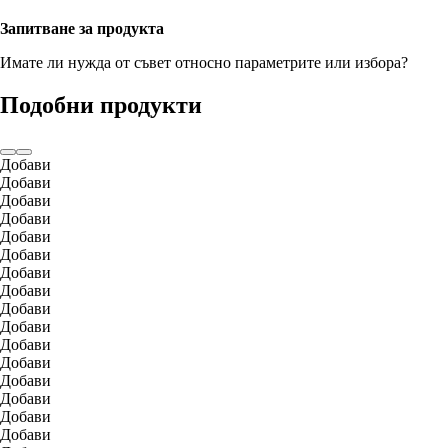
Запитване за продукта
Имате ли нужда от съвет относно параметрите или избора?
Подобни продукти
Добави
Добави
Добави
Добави
Добави
Добави
Добави
Добави
Добави
Добави
Добави
Добави
Добави
Добави
Добави
Добави