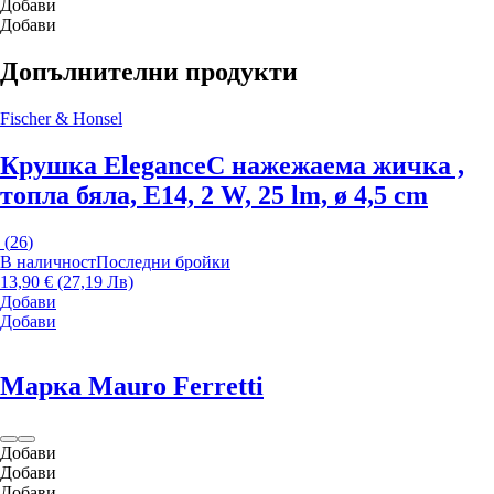
Добави
Добави
Допълнителни продукти
Fischer & Honsel
Крушка Elegance
С нажежаема жичка ,
топла бяла, E14, 2 W, 25 lm, ø 4,5 cm
(
26
)
В наличност
Последни бройки
13,90 € (27,19 Лв)
Добави
Добави
Марка Mauro Ferretti
Добави
Добави
Добави