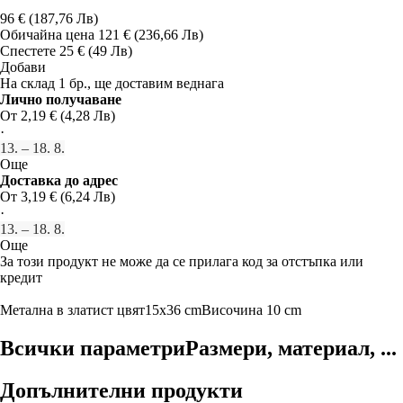
96 € (187,76 Лв)
Обичайна цена 121 € (236,66 Лв)
Спестете 25 € (49 Лв)
Добави
На склад 1 бр., ще доставим веднага
Лично получаване
От 2,19 € (4,28 Лв)
·
13. – 18. 8.
Още
Доставка до адрес
От 3,19 € (6,24 Лв)
·
13. – 18. 8.
Още
За този продукт не може да се прилага код за отстъпка или
кредит
Метална
в златист цвят
15x36 cm
Височина 10 cm
Всички параметри
Размери, материал, ...
Допълнителни продукти