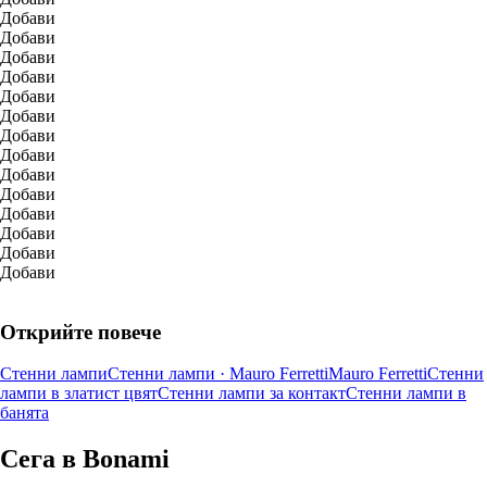
Добави
Добави
Добави
Добави
Добави
Добави
Добави
Добави
Добави
Добави
Добави
Добави
Добави
Добави
Открийте повече
Стенни лампи
Стенни лампи · Mauro Ferretti
Mauro Ferretti
Стенни
лампи в златист цвят
Стенни лампи за контакт
Стенни лампи в
банята
Сега в Bonami