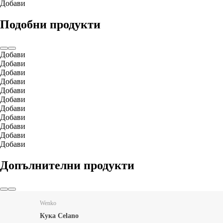
Добави
Подобни продукти
Добави
Добави
Добави
Добави
Добави
Добави
Добави
Добави
Добави
Добави
Добави
Допълнителни продукти
Wenko
Кука Celano