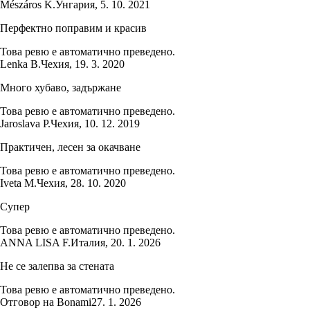
Mészáros K.
Унгария
,
5. 10. 2021
Перфектно поправим и красив
Това ревю е автоматично преведено.
Lenka B.
Чехия
,
19. 3. 2020
Много хубаво, задържане
Това ревю е автоматично преведено.
Jaroslava P.
Чехия
,
10. 12. 2019
Практичен, лесен за окачване
Това ревю е автоматично преведено.
Iveta M.
Чехия
,
28. 10. 2020
Супер
Това ревю е автоматично преведено.
ANNA LISA F.
Италия
,
20. 1. 2026
Не се залепва за стената
Това ревю е автоматично преведено.
Отговор на Bonami
27. 1. 2026