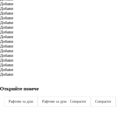
Добави
Добави
Добави
Добави
Добави
Добави
Добави
Добави
Добави
Добави
Добави
Добави
Добави
Добави
Добави
Добави
Открийте повече
Рафтове за душ
Рафтове за душ · Compactor
Compactor