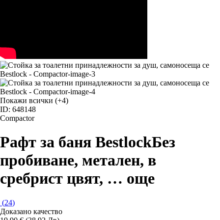
Покажи всички
(+4)
ID: 648148
Compactor
Рафт за баня Bestlock
Без
пробиване, метален, в
сребрист цвят
, …
още
(
24
)
Доказано качество