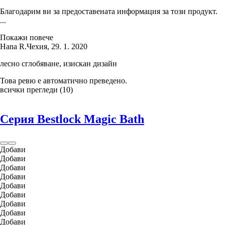
Благодарим ви за предоставената информация за този продукт.
...
Покажи повече
Hana R.
Чехия
,
29. 1. 2020
лесно сглобяване, изискан дизайн
Това ревю е автоматично преведено.
всички прегледи
(
10
)
Серия Bestlock Magic Bath
Добави
Добави
Добави
Добави
Добави
Добави
Добави
Добави
Добави