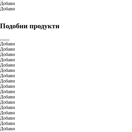
Добави
Добави
Подобни продукти
Добави
Добави
Добави
Добави
Добави
Добави
Добави
Добави
Добави
Добави
Добави
Добави
Добави
Добави
Добави
Добави
Добави