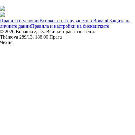
Правила и условия
Всичко за пазаруването в Bonami
Защита на
личните данни
Правила и настройки на бисквитките
© 2026 Bonami.cz, a.s. Всички права запазени.
Thámova 289/13, 186 00 Прага
Чехия