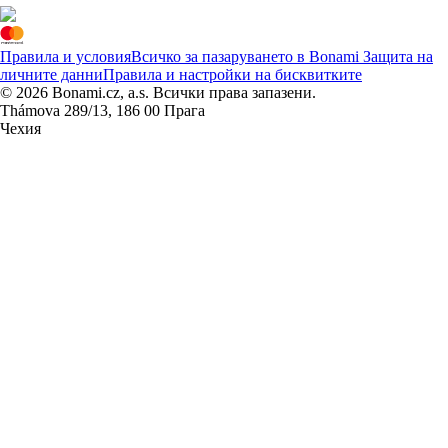
Правила и условия
Всичко за пазаруването в Bonami
Защита на
личните данни
Правила и настройки на бисквитките
© 2026 Bonami.cz, a.s. Всички права запазени.
Thámova 289/13, 186 00 Прага
Чехия