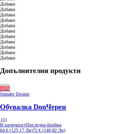
Добави
Добави
Добави
Добави
Добави
Добави
Добави
Добави
Добави
Добави
Добави
Допълнителни продукти
-11%
Spinder Design
Обувалка Don
Черен
(
1
)
В наличност
Последна бройка
64 € (125,17 Лв)
72 € (140,82 Лв)