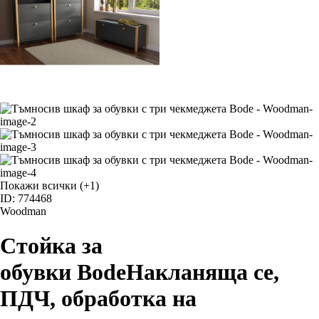
Покажи всички
(+1)
ID: 774468
Woodman
Стойка за
обувки Bode
Накланяща се,
ПДЧ, oбработка на