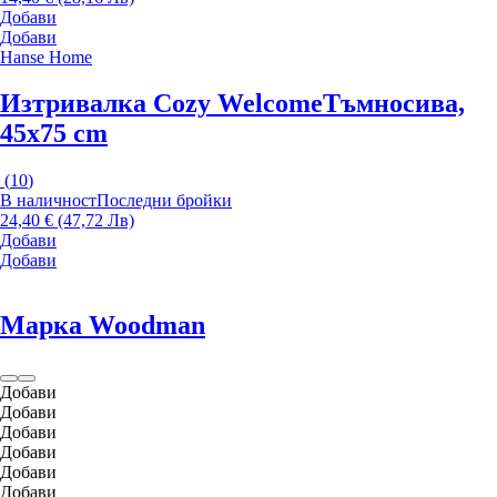
Добави
Добави
Hanse Home
Изтривалка Cozy Welcome
Тъмносива,
45x75 cm
(
10
)
В наличност
Последни бройки
24,40 € (47,72 Лв)
Добави
Добави
Марка Woodman
Добави
Добави
Добави
Добави
Добави
Добави