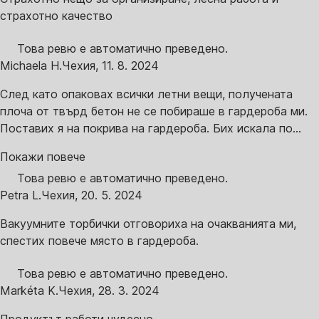
страхотно качество
Това ревю е автоматично преведено.
Michaela H.
Чехия
,
11. 8. 2024
След като опаковах всички летни вещи, получената
плоча от твърд бетон не се побираше в гардероба ми.
Поставих я на покрива на гардероба. Бих искала по...
Покажи повече
Това ревю е автоматично преведено.
Petra L.
Чехия
,
20. 5. 2024
Вакуумните торбички отговориха на очакванията ми,
спестих повече място в гардероба.
Това ревю е автоматично преведено.
Markéta K.
Чехия
,
28. 3. 2024