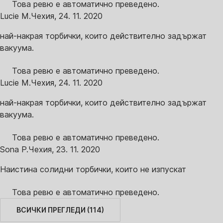
Това ревю е автоматично преведено.
Lucie M.
Чехия
,
24. 11. 2020
най-накрая торбички, които действително задържат
вакуума.
Това ревю е автоматично преведено.
Lucie M.
Чехия
,
24. 11. 2020
най-накрая торбички, които действително задържат
вакуума.
Това ревю е автоматично преведено.
Sona P.
Чехия
,
23. 11. 2020
Наистина солидни торбички, които не изпускат
Това ревю е автоматично преведено.
ВСИЧКИ ПРЕГЛЕДИ
(
114
)