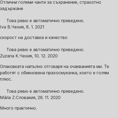
Отлични големи чанти за съхранение, страхотно
задържане
Това ревю е автоматично преведено.
Iva B.
Чехия
,
8. 1. 2021
скорост на доставка и качество
Това ревю е автоматично преведено.
Zuzana K.
Чехия
,
10. 12. 2020
Опаковката напълно отговаря на очакванията ми. Те
работят с обикновена прахосмукачка, което е голям
плюс.
Това ревю е автоматично преведено.
Mária Z.
Словакия
,
26. 11. 2020
Много практично.