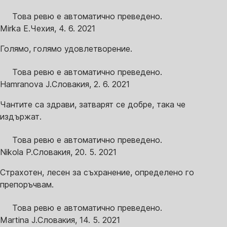
Това ревю е автоматично преведено.
Mirka E.
Чехия
,
4. 6. 2021
Голямо, голямо удовлетворение.
Това ревю е автоматично преведено.
Hamranova J.
Словакия
,
2. 6. 2021
Чантите са здрави, затварят се добре, така че
издържат.
Това ревю е автоматично преведено.
Nikola P.
Словакия
,
20. 5. 2021
Страхотен, лесен за съхранение, определено го
препоръчвам.
Това ревю е автоматично преведено.
Martina J.
Словакия
,
14. 5. 2021