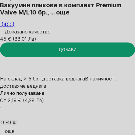
Вакуумни пликове в комплект Premium
Valve M/L
10 бр.
, …
още
(
450
)
Доказано качество
45 € (88,01 Лв)
ДОБАВИ
На склад > 5 бр., доставка веднага
В наличност,
доставяме веднага
Лично получаване
От 2,19 € (4,28 Лв)
·
13. – 18. 8.
ОЩЕ