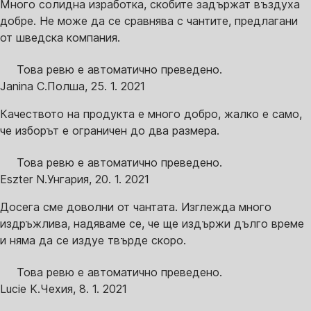
Много солидна изработка, скобите задържат въздуха
добре. Не може да се сравнява с чантите, предлагани
от шведска компания.
Това ревю е автоматично преведено.
Janina C.
Полша
,
25. 1. 2021
Качеството на продукта е много добро, жалко е само,
че изборът е ограничен до два размера.
Това ревю е автоматично преведено.
Eszter N.
Унгария
,
20. 1. 2021
Досега сме доволни от чантата. Изглежда много
издръжлива, надяваме се, че ще издържи дълго време
и няма да се издуе твърде скоро.
Това ревю е автоматично преведено.
Lucie K.
Чехия
,
8. 1. 2021