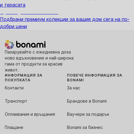
и терасата
Премиум с отстъпка
Подбрани премиум колекции за вашия дом сега на по-
добри цени
Пазарувайте с ежедневна доза
ново вдъхновение и най-широка
гама от продукти за красив
живот.
ИНФОРМАЦИЯ ЗА
ПОВЕЧЕ ИНФОРМАЦИЯ ЗА
ПОКУПКАТА
BONAMI
Контакти
За нас
Транспорт
Брандове в Bonami
Оплаквания и връщания
Ваучери за подарък
Плащане
Bonami за бизнес