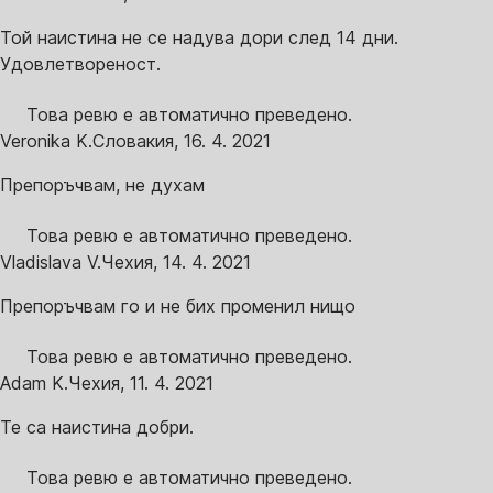
Той наистина не се надува дори след 14 дни.
Удовлетвореност.
Това ревю е автоматично преведено.
Veronika K.
Словакия
,
16. 4. 2021
Препоръчвам, не духам
Това ревю е автоматично преведено.
Vladislava V.
Чехия
,
14. 4. 2021
Препоръчвам го и не бих променил нищо
Това ревю е автоматично преведено.
Adam K.
Чехия
,
11. 4. 2021
Те са наистина добри.
Това ревю е автоматично преведено.