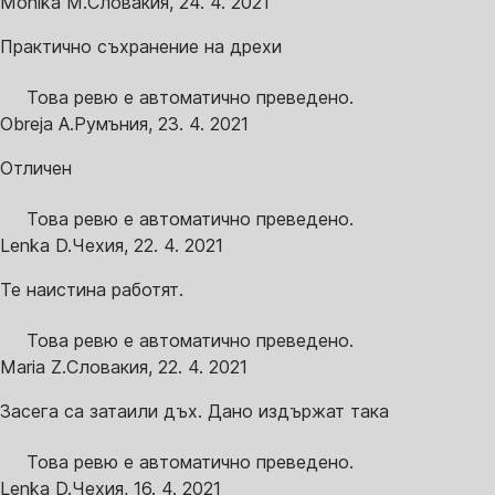
Monika M.
Словакия
,
24. 4. 2021
Практично съхранение на дрехи
Това ревю е автоматично преведено.
Obreja A.
Румъния
,
23. 4. 2021
Отличен
Това ревю е автоматично преведено.
Lenka D.
Чехия
,
22. 4. 2021
Те наистина работят.
Това ревю е автоматично преведено.
Maria Z.
Словакия
,
22. 4. 2021
Засега са затаили дъх. Дано издържат така
Това ревю е автоматично преведено.
Lenka D.
Чехия
,
16. 4. 2021