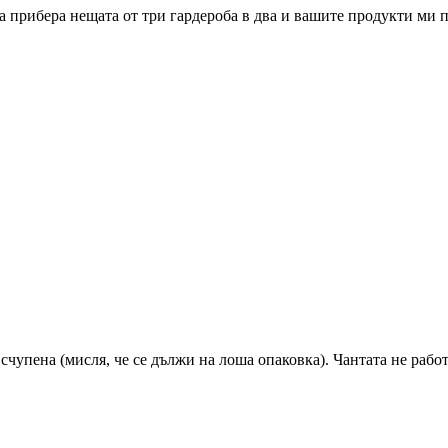
а прибера нещата от три гардероба в два и вашите продукти ми п
чупена (мисля, че се дължи на лоша опаковка). Чантата не работи