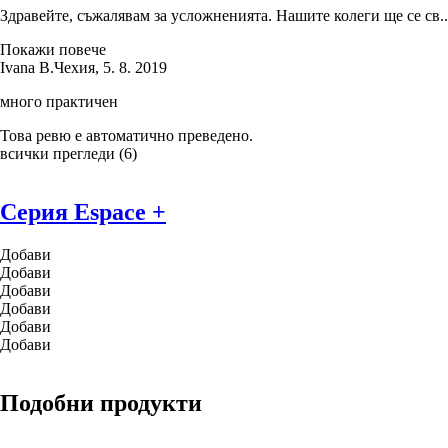
Здравейте, съжалявам за усложненията. Нашите колеги ще се св..
Покажи повече
Ivana B.
Чехия
,
5. 8. 2019
много практичен
Това ревю е автоматично преведено.
всички прегледи
(
6
)
Серия Espace +
Добави
Добави
Добави
Добави
Добави
Добави
Подобни продукти