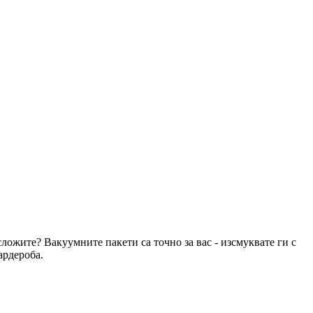
сложите? Вакуумните пакети са точно за вас - изсмуквате ги с
ардероба.