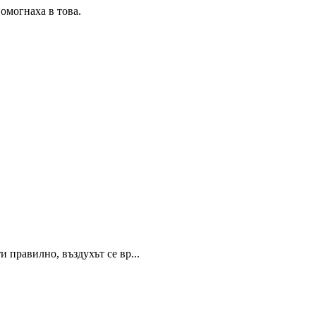
омогнаха в това.
 правилно, въздухът се вр...