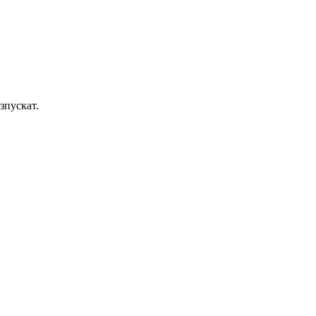
зпускат.