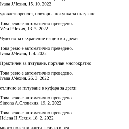
Ivana J.
Чехия
,
15. 10. 2022
удовлетвореност, повторна покупка за пътуване
Това ревю е автоматично преведено.
Věra P.
Чехия
,
13. 5. 2022
Чудесно за съхранение на детски дрехи
Това ревю е автоматично преведено.
Ivana J.
Чехия
,
1. 4. 2022
Практичен за пътуване, поръчан многократно
Това ревю е автоматично преведено.
Ivana J.
Чехия
,
26. 3. 2022
отлично за пътуване в куфара за дрехи
Това ревю е автоматично преведено.
Simona A.
Словакия
,
19. 2. 2022
Това ревю е автоматично преведено.
Helena H.
Чехия
,
18. 2. 2022
много полезни чанти, всичко в ред