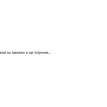
вам на завивки и ще поръчам...