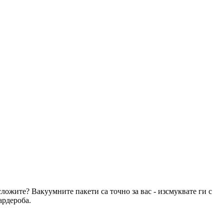
сложите? Вакуумните пакети са точно за вас - изсмуквате ги с
ардероба.