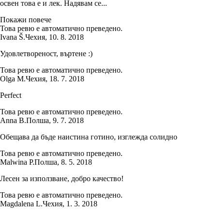
освен това е и лек. Надявам се...
Покажи повече
Това ревю е автоматично преведено.
Ivana Š.
Чехия
,
10. 8. 2018
Удовлетвореност, въртене :)
Това ревю е автоматично преведено.
Olga M.
Чехия
,
18. 7. 2018
Perfect
Това ревю е автоматично преведено.
Anna B.
Полша
,
9. 7. 2018
Обещава да бъде наистина готино, изглежда солидно
Това ревю е автоматично преведено.
Malwina P.
Полша
,
8. 5. 2018
Лесен за използване, добро качество!
Това ревю е автоматично преведено.
Magdalena L.
Чехия
,
1. 3. 2018