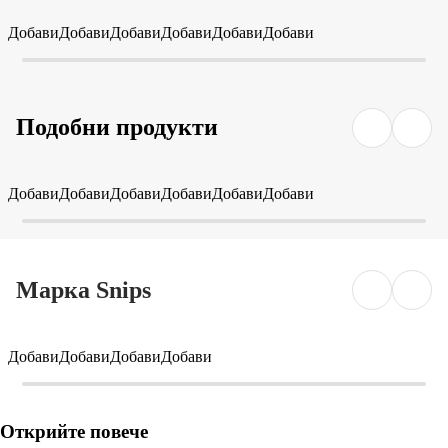
Добави
Добави
Добави
Добави
Добави
Добави
Подобни продукти
Добави
Добави
Добави
Добави
Добави
Добави
Марка Snips
Добави
Добави
Добави
Добави
Открийте повече