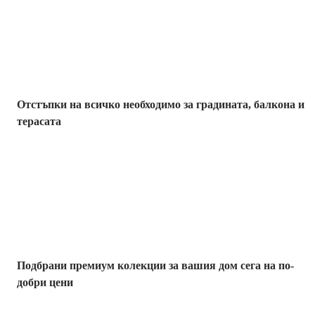
отстъпка
Отстъпки на всичко необходимо за градината, балкона и
терасата
Премиум с
отстъпка
Подбрани премиум колекции за вашия дом сега на по-
добри цени