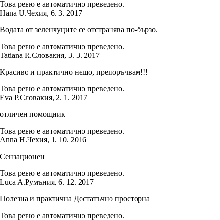
Това ревю е автоматично преведено.
Hana U.
Чехия
,
6. 3. 2017
Водата от зеленчуците се отстранява по-бързо.
Това ревю е автоматично преведено.
Tatiana R.
Словакия
,
3. 3. 2017
Красиво и практично нещо, препоръчвам!!!
Това ревю е автоматично преведено.
Eva P.
Словакия
,
2. 1. 2017
отличен помощник
Това ревю е автоматично преведено.
Anna H.
Чехия
,
1. 10. 2016
Сензационен
Това ревю е автоматично преведено.
Luca A.
Румъния
,
6. 12. 2017
Полезна и практична Достатъчно просторна
Това ревю е автоматично преведено.