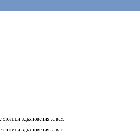
е стотици вдъхновения за вас.
е стотици вдъхновения за вас.