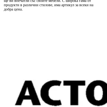
ще ви впечатли със своите мебели. С широка гама от
продукти в различни стилове, има артикул за всеки на
добра цена.