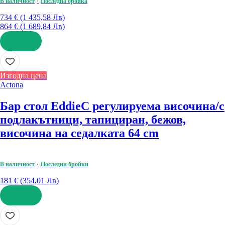
В наличност
Последна бройка
734 € (1 435,58 Лв)
864 € (1 689,84 Лв)
ДОБАВИ
Изгодна цена
Actona
Бар стол Eddie
С регулируема височина/с
подлакътници, тапициран, бежов,
височина на седалката 64 cm
В наличност
Последни бройки
181 € (354,01 Лв)
ДОБАВИ