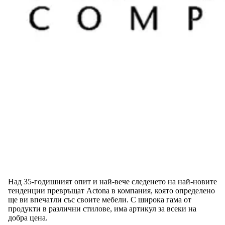
Над 35-годишният опит и най-вече следенето на най-новите
тенденции превръщат Actona в компания, която определено
ще ви впечатли със своите мебели. С широка гама от
продукти в различни стилове, има артикул за всеки на
добра цена.