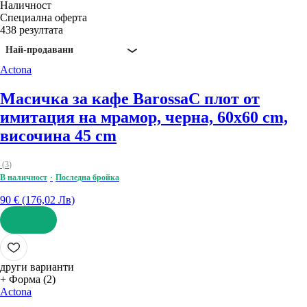
Наличност
Специална оферта
438 резултата
Най-продавани
Actona
Масичка за кафе Barossa
С плот от
имитация на мрамор, черна, 60x60 cm,
височина 45 cm
(
3
)
В наличност
Последна бройка
90 € (176,02 Лв)
ДОБАВИ
други варианти
+ Форма (2)
Actona