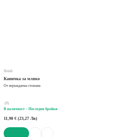
Hendi
Каничка за мляко
От неръждаема стомана
(
9
)
В наличност
Последни бройки
11,90 € (23,27 Лв)