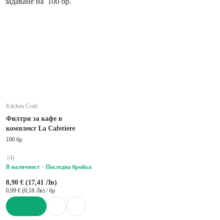
задаване на 100 бр.
Kitchen Craft
Филтри за кафе в
комплект La Cafetiere
100 бр.
(
4
)
В наличност
Последна бройка
8,90 € (17,41 Лв)
0,09 € (0,18 Лв) / бр.
ДОБАВИ