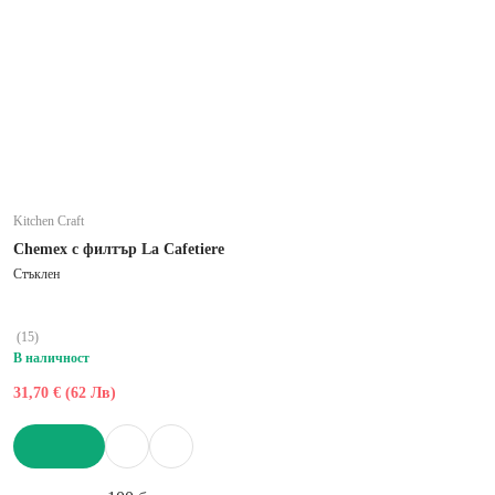
Kitchen Craft
Chemex с филтър La Cafetiere
Стъклен
(
15
)
В наличност
31,70 € (62 Лв)
ДОБАВИ