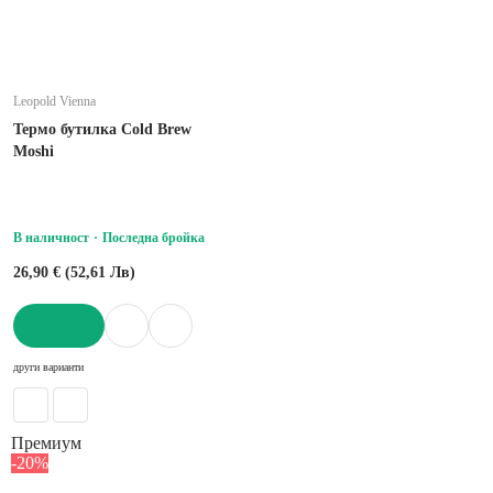
Leopold Vienna
Термо бутилка Cold Brew
Moshi
В наличност
Последна бройка
26,90 € (52,61 Лв)
ДОБАВИ
други варианти
Премиум
-20%