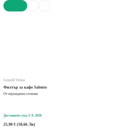
ДОБАВИ
Leopold Vienna
Филтър за кафе Salento
От неръждаема стомана
Доставяме след 3. 9. 2026
25,90 € (50,66 Лв)