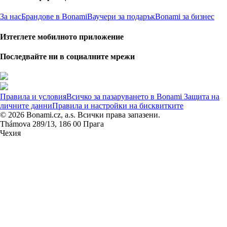
За нас
Брандове в Bonami
Ваучери за подарък
Bonami за бизнес
Изтеглете мобилното приложение
Последвайте ни в социалните мрежи
Правила и условия
Всичко за пазаруването в Bonami
Защита на
личните данни
Правила и настройки на бисквитките
© 2026 Bonami.cz, a.s. Всички права запазени.
Thámova 289/13, 186 00 Прага
Чехия