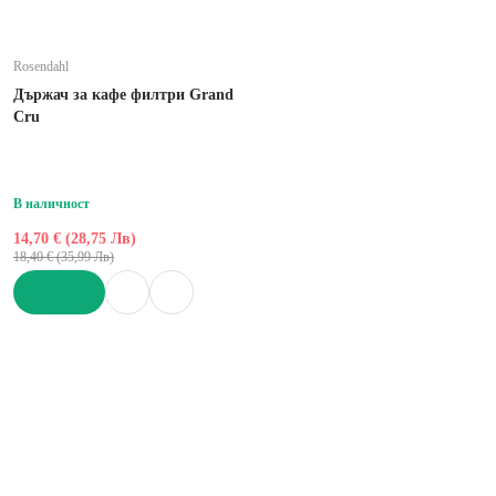
Rosendahl
Държач за кафе филтри Grand
Cru
В наличност
14,70 € (28,75 Лв)
18,40 € (35,99 Лв)
ДОБАВИ