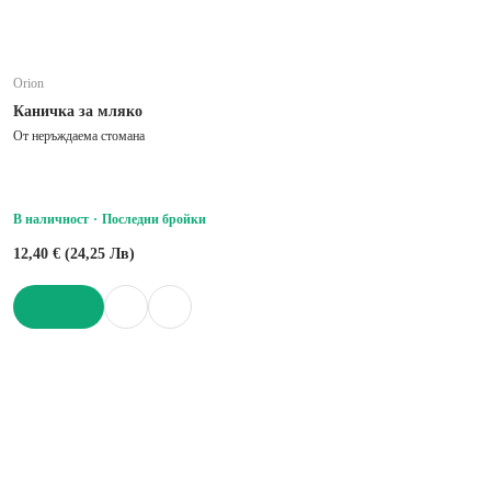
Orion
Каничка за мляко
От неръждаема стомана
В наличност
Последни бройки
12,40 € (24,25 Лв)
ДОБАВИ