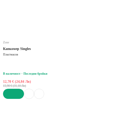
Zone
Капкомер Singles
Пластмасов
В наличност
Последни бройки
12,70 € (24,84 Лв)
15,90 € (31,10 Лв)
ДОБАВИ