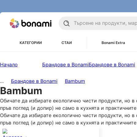
КАТЕГОРИИ
СТАИ
Bonami Extra
Начало
Брандове в Bonami
Брандове в Bonami
...
Брандове в Bonami
Bambum
Bambum
Обичате да избирате екологично чисти продукти, но в
пръв поглед (и допир) не само в кухнята и практичните
Обичате да избирате екологично чисти продукти, но в
пръв поглед (и допир) не само в кухнята и практичните