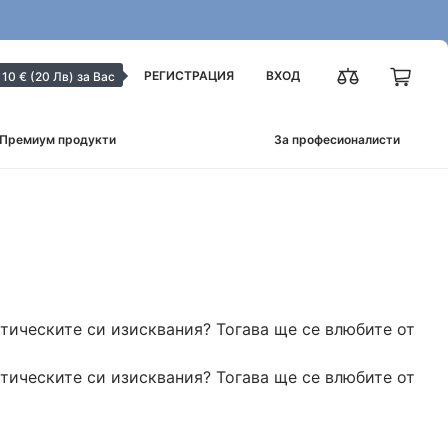
РЕГИСТРАЦИЯ
ВХОД
10 € (20 Лв) за Вас
Премиум продукти
За професионалисти
тическите си изисквания? Тогава ще се влюбите от
тическите си изисквания? Тогава ще се влюбите от