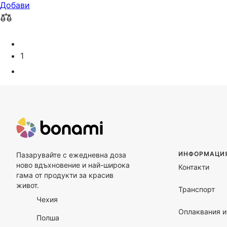
Добави
1
ИНФОРМАЦИЯ
Пазарувайте с ежедневна доза
ново вдъхновение и най-широка
Контакти
гама от продукти за красив
живот.
Транспорт
Чехия
Оплаквания и
Полша