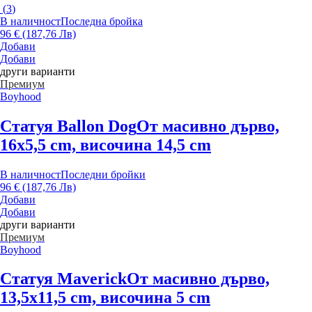
(
3
)
В наличност
Последна бройка
96 € (187,76 Лв)
Добави
Добави
други варианти
Премиум
Boyhood
Статуя Ballon Dog
От масивно дърво,
16x5,5 cm, височина 14,5 cm
В наличност
Последни бройки
96 € (187,76 Лв)
Добави
Добави
други варианти
Премиум
Boyhood
Статуя Maverick
От масивно дърво,
13,5x11,5 cm, височина 5 cm