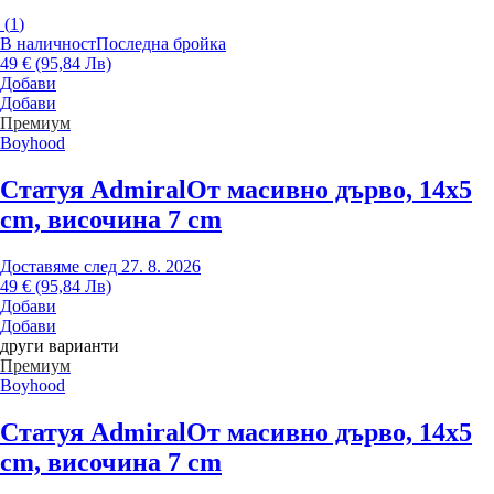
(
1
)
В наличност
Последна бройка
49 € (95,84 Лв)
Добави
Добави
Премиум
Boyhood
Статуя Admiral
От масивно дърво, 14x5
cm, височина 7 cm
Доставяме след 27. 8. 2026
49 € (95,84 Лв)
Добави
Добави
други варианти
Премиум
Boyhood
Статуя Admiral
От масивно дърво, 14x5
cm, височина 7 cm