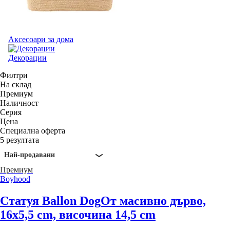
Аксесоари за дома
Декорации
Филтри
На склад
Премиум
Наличност
Серия
Цена
Специална оферта
5 резултата
Най-продавани
Премиум
Boyhood
Статуя Ballon Dog
От масивно дърво,
16x5,5 cm, височина 14,5 cm