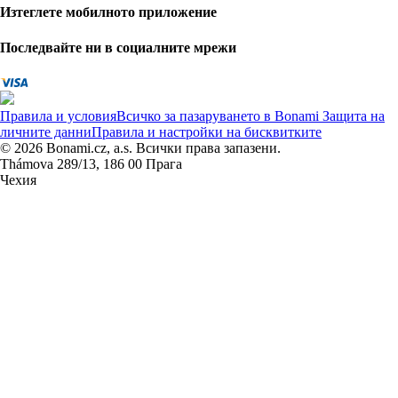
Изтеглете мобилното приложение
Последвайте ни в социалните мрежи
Правила и условия
Всичко за пазаруването в Bonami
Защита на
личните данни
Правила и настройки на бисквитките
© 2026 Bonami.cz, a.s. Всички права запазени.
Thámova 289/13, 186 00 Прага
Чехия