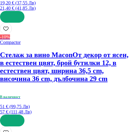
19,20 € (37,55 Лв)
21,40 € (41,85 Лв)
ДОБАВИ
-10%
Compactor
Стелаж за вино Macon
От декор от ясен,
в естествен цвят, брой бутилки 12, в
естествен цвят, ширина 36,5 cm,
височина 36 cm, дълбочина 29 cm
В наличност
51 € (99,75 Лв)
57 € (111,48 Лв)
ДОБАВИ