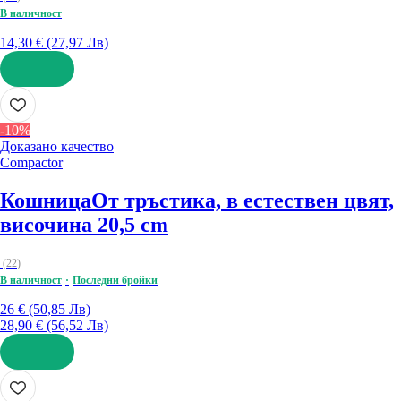
В наличност
14,30 € (27,97 Лв)
ДОБАВИ
-10%
Доказано качество
Compactor
Кошница
От тръстика, в естествен цвят,
височина 20,5 cm
(
22
)
В наличност
Последни бройки
26 € (50,85 Лв)
28,90 € (56,52 Лв)
ДОБАВИ