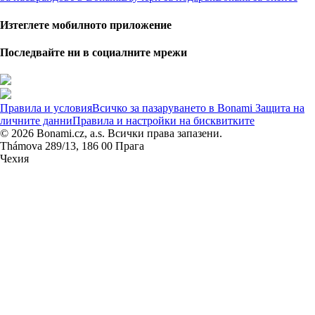
Изтеглете мобилното приложение
Последвайте ни в социалните мрежи
Правила и условия
Всичко за пазаруването в Bonami
Защита на
личните данни
Правила и настройки на бисквитките
© 2026 Bonami.cz, a.s. Всички права запазени.
Thámova 289/13, 186 00 Прага
Чехия