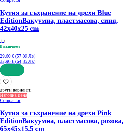
Compactor
Кутия за съхранение на дрехи Blue
Edition
Вакуумна, пластмасова, синя,
42x40x25 cm
(
1
)
В наличност
29,60 € (57,89 Лв)
32,90 € (64,35 Лв)
ДОБАВИ
други варианти
Изгодна цена
Compactor
Кутия за съхранение на дрехи Pink
Edition
Вакуумна, пластмасова, розова,
65x45x15,5 cm