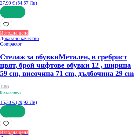
27,90 € (54,57 Лв)
ДОБАВИ
Изгодна цена
Доказано качество
Compactor
Стелаж за обувки
Метален, в сребрист
цвят, брой чифтове обувки 12 , ширина
59 cm, височина 71 cm, дълбочина 29 cm
(
108
)
В наличност
15,30 € (29,92 Лв)
ДОБАВИ
Изгодна цена