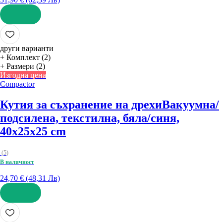
ДОБАВИ
други варианти
+ Комплект (2)
+ Размери (2)
Изгодна цена
Compactor
Кутия за съхранение на дрехи
Вакуумна/
подсилена, текстилна, бяла/синя,
40x25x25 cm
(
5
)
В наличност
24,70 € (48,31 Лв)
ДОБАВИ