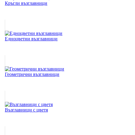
Кръгли възглавници
Едноцветни възглавници
Геометрични възглавници
Възглавници с цветя