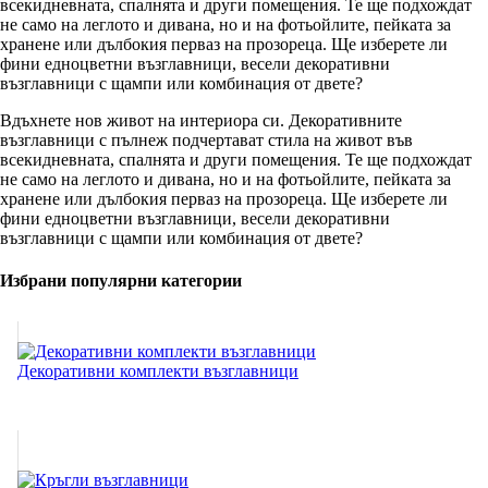
всекидневната, спалнята и други помещения. Те ще подхождат
не само на леглото и дивана, но и на фотьойлите, пейката за
хранене или дълбокия перваз на прозореца. Ще изберете ли
фини едноцветни възглавници, весели декоративни
възглавници с щампи или комбинация от двете?
Вдъхнете нов живот на интериора си. Декоративните
възглавници с пълнеж подчертават стила на живот във
всекидневната, спалнята и други помещения. Те ще подхождат
не само на леглото и дивана, но и на фотьойлите, пейката за
хранене или дълбокия перваз на прозореца. Ще изберете ли
фини едноцветни възглавници, весели декоративни
възглавници с щампи или комбинация от двете?
Избрани популярни категории
Декоративни комплекти възглавници