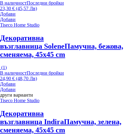
В наличност
Последни бройки
23,30 € (45,57 Лв)
Добави
Добави
Tiseco Home Studio
Декоративна
възглавница Solene
Памучна, бежова,
сменяема, 45x45 cm
(
1
)
В наличност
Последни бройки
24,90 € (48,70 Лв)
Добави
Добави
други варианти
Tiseco Home Studio
Декоративна
възглавница Indira
Памучна, зелена,
сменяема, 45x45 cm