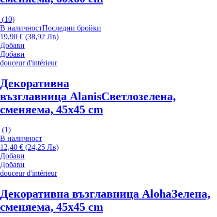
(
10
)
В наличност
Последни бройки
19,90 € (38,92 Лв)
Добави
Добави
douceur d'intérieur
Декоративна
възглавница Alanis
Светлозелена,
сменяема, 45x45 cm
(
1
)
В наличност
12,40 € (24,25 Лв)
Добави
Добави
douceur d'intérieur
Декоративна възглавница Aloha
Зелена,
сменяема, 45x45 cm