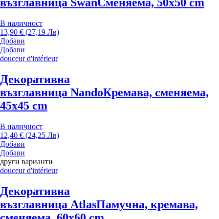
възглавница Swan
Сменяема, 50x50 cm
В наличност
13,90 € (27,19 Лв)
Добави
Добави
douceur d'intérieur
Декоративна
възглавница Nando
Кремава, сменяема,
45x45 cm
В наличност
12,40 € (24,25 Лв)
Добави
Добави
други варианти
douceur d'intérieur
Декоративна
възглавница Atlas
Памучна, кремава,
сменяема, 60x60 cm