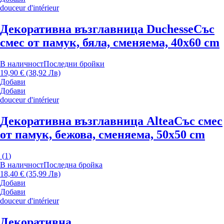
douceur d'intérieur
Декоративна възглавница Duchesse
Със
смес от памук, бяла, сменяема, 40x60 cm
В наличност
Последни бройки
19,90 € (38,92 Лв)
Добави
Добави
douceur d'intérieur
Декоративна възглавница Altea
Със смес
от памук, бежова, сменяема, 50x50 cm
(
1
)
В наличност
Последна бройка
18,40 € (35,99 Лв)
Добави
Добави
douceur d'intérieur
Декоративна