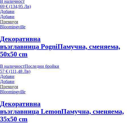
В наличност
69 € (134,95 Лв)
Добави
Добави
Премиум
Bloomingville
Декоративна
възглавница Pogni
Памучна, сменяема,
50x50 cm
В наличност
Последни бройки
57 € (111,48 Лв)
Добави
Добави
Премиум
Bloomingville
Декоративна
възглавница Lemon
Памучна, сменяема,
35x50 cm