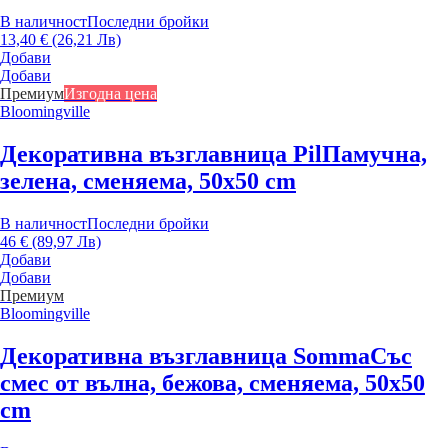
В наличност
Последни бройки
13,40 € (26,21 Лв)
Добави
Добави
Премиум
Изгодна цена
Bloomingville
Декоративна възглавница Pil
Памучна,
зелена, сменяема, 50x50 cm
В наличност
Последни бройки
46 € (89,97 Лв)
Добави
Добави
Премиум
Bloomingville
Декоративна възглавница Somma
Със
смес от вълна, бежова, сменяема, 50x50
cm