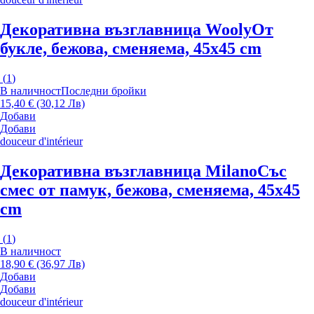
Декоративна възглавница Wooly
От
букле, бежова, сменяема, 45x45 cm
(
1
)
В наличност
Последни бройки
15,40 € (30,12 Лв)
Добави
Добави
douceur d'intérieur
Декоративна възглавница Milano
Със
смес от памук, бежова, сменяема, 45x45
cm
(
1
)
В наличност
18,90 € (36,97 Лв)
Добави
Добави
douceur d'intérieur