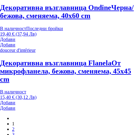
Декоративна възглавница Ondine
Черна/
бежова, сменяема, 40x60 cm
В наличност
Последни бройки
19,40 € (37,94 Лв)
Добави
Добави
douceur d'intérieur
Декоративна възглавница Flanela
От
микрофланела, бежова, сменяема, 45x45
cm
В наличност
15,40 € (30,12 Лв)
Добави
Добави
1
2
3