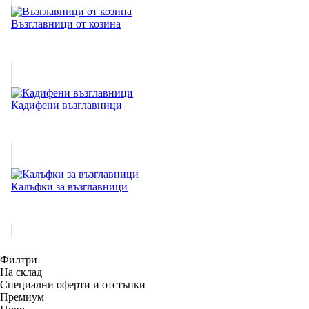
Възглавници от козина
Кадифени възглавници
Калъфки за възглавници
Филтри
На склад
Специални оферти и отстъпки
Премиум