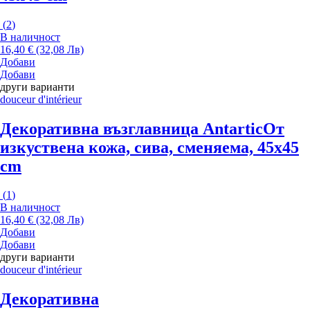
(
2
)
В наличност
16,40 € (32,08 Лв)
Добави
Добави
други варианти
douceur d'intérieur
Декоративна възглавница Antartic
От
изкуствена кожа, сива, сменяема, 45x45
cm
(
1
)
В наличност
16,40 € (32,08 Лв)
Добави
Добави
други варианти
douceur d'intérieur
Декоративна