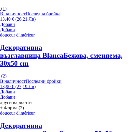
(
1
)
В наличност
Последна бройка
13,40 € (26,21 Лв)
Добави
Добави
douceur d'intérieur
Декоративна
възглавница Blanca
Бежова, сменяема,
30x50 cm
(
2
)
В наличност
Последни бройки
13,90 € (27,19 Лв)
Добави
Добави
други варианти
+ Форма (2)
douceur d'intérieur
Декоративна