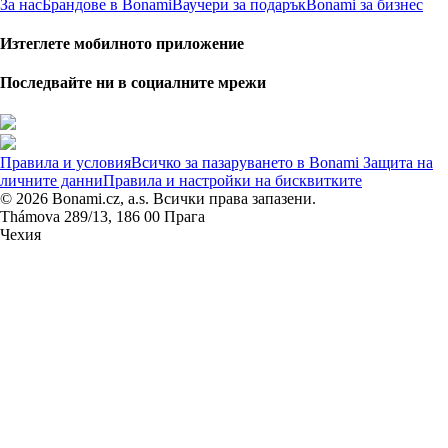
За нас
Брандове в Bonami
Ваучери за подарък
Bonami за бизнес
Изтеглете мобилното приложение
Последвайте ни в социалните мрежи
Правила и условия
Всичко за пазаруването в Bonami
Защита на
личните данни
Правила и настройки на бисквитките
© 2026 Bonami.cz, a.s. Всички права запазени.
Thámova 289/13, 186 00 Прага
Чехия