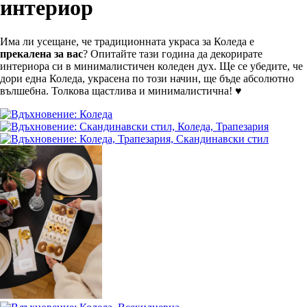
интериор
Има ли усещане, че традиционната украса за Коледа е
прекалена за вас
? Опитайте тази година да декорирате
интериора си в минималистичен коледен дух. Ще се убедите, че
дори една Коледа, украсена по този начин, ще бъде абсолютно
вълшебна. Толкова щастлива и минималистична! ♥