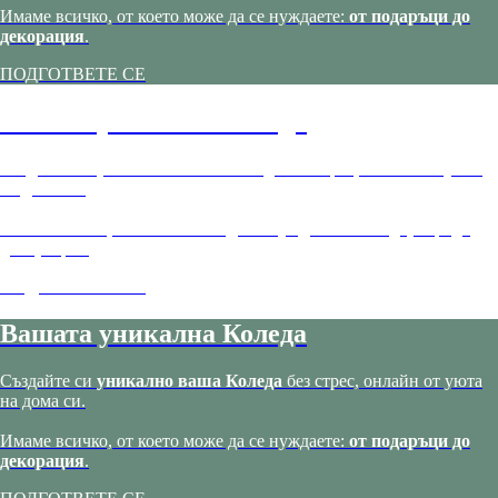
Имаме всичко, от което може да се нуждаете:
от подаръци до
декорация
.
ПОДГОТВЕТЕ СЕ
Вашата уникална Коледа
Създайте си
уникално ваша Коледа
без стрес, онлайн от уюта
на дома си.
Имаме всичко, от което може да се нуждаете:
от подаръци до
декорация
.
ПОДГОТВЕТЕ СЕ
Вашата уникална Коледа
Създайте си
уникално ваша Коледа
без стрес, онлайн от уюта
на дома си.
Имаме всичко, от което може да се нуждаете:
от подаръци до
декорация
.