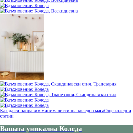
Как да си направим минималистична коледна маса
Още коледни
статии
Вашата уникална Коледа