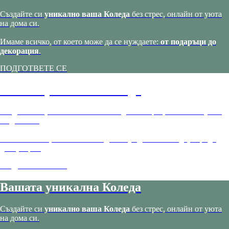
Създайте си
уникално ваша Коледа
без стрес, онлайн от уюта
на дома си.
Имаме всичко, от което може да се нуждаете:
от подаръци до
декорация
.
ПОДГОТВЕТЕ СЕ
Вашата уникална Коледа
Създайте си
уникално ваша Коледа
без стрес, онлайн от уюта
на дома си.
Имаме всичко, от което може да се нуждаете:
от подаръци до
декорация
.
ПОДГОТВЕТЕ СЕ
Вашата уникална Коледа
Създайте си
уникално ваша Коледа
без стрес, онлайн от уюта
на дома си.