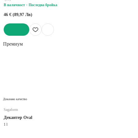
В наличност
Последна бройка
46 € (89,97 Лв)
ДОБАВИ
Премиум
Доказано качество
Sagaform
Декантер Oval
1 l