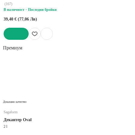
(
167
)
В наличност
Последни бройки
39,40 € (77,06 Лв)
ДОБАВИ
Премиум
Доказано качество
Sagaform
Декантер Oval
2 l