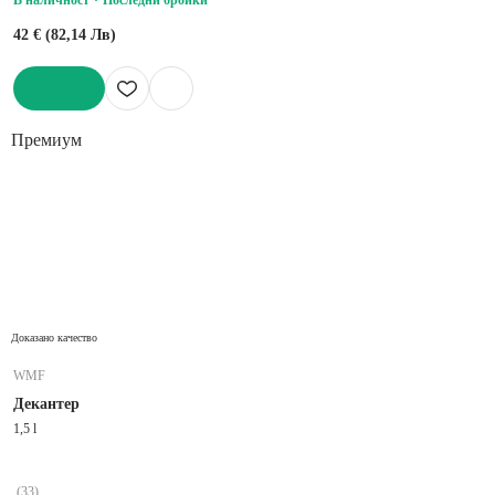
42 € (82,14 Лв)
ДОБАВИ
Премиум
Доказано качество
WMF
Декантер
1,5 l
(
33
)