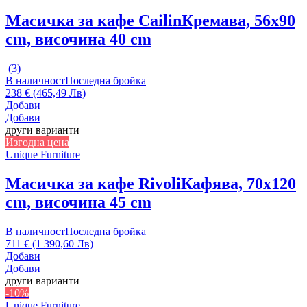
Масичка за кафе Cailin
Кремава, 56x90
cm, височина 40 cm
(
3
)
В наличност
Последна бройка
238 € (465,49 Лв)
Добави
Добави
други варианти
Изгодна цена
Unique Furniture
Масичка за кафе Rivoli
Кафява, 70x120
cm, височина 45 cm
В наличност
Последна бройка
711 € (1 390,60 Лв)
Добави
Добави
други варианти
-10%
Unique Furniture