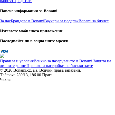
работят кредитите
Повече информация за Bonami
За нас
Брандове в Bonami
Ваучери за подарък
Bonami за бизнес
Изтеглете мобилното приложение
Последвайте ни в социалните мрежи
Правила и условия
Всичко за пазаруването в Bonami
Защита на
личните данни
Правила и настройки на бисквитките
© 2026 Bonami.cz, a.s. Всички права запазени.
Thámova 289/13, 186 00 Прага
Чехия