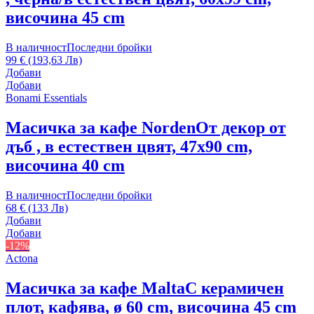
височина 45 cm
В наличност
Последни бройки
99 € (193,63 Лв)
Добави
Добави
Bonami Essentials
Масичка за кафе Norden
От декор от
дъб , в естествен цвят, 47x90 cm,
височина 40 cm
В наличност
Последни бройки
68 € (133 Лв)
Добави
Добави
-12%
Actona
Масичка за кафе Malta
С керамичен
плот, кафява, ø 60 cm, височина 45 cm