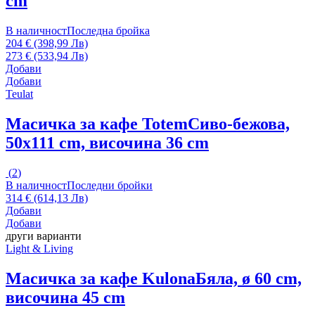
cm
В наличност
Последна бройка
204 € (398,99 Лв)
273 € (533,94 Лв)
Добави
Добави
Teulat
Масичка за кафе Totem
Сиво-бежова,
50x111 cm, височина 36 cm
(
2
)
В наличност
Последни бройки
314 € (614,13 Лв)
Добави
Добави
други варианти
Light & Living
Масичка за кафе Kulona
Бяла, ø 60 cm,
височина 45 cm