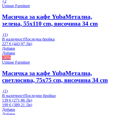
+2
Unique Furniture
Масичка за кафе Yuba
Метална,
зелена, 55x110 cm, височина 34 cm
(
1
)
В наличност
Последна бройка
227 € (443,97 Лв)
Добави
Добави
-30%
Unique Furniture
Масичка за кафе Yuba
Метална,
светлосива, 75x75 cm, височина 34 cm
(
1
)
В наличност
Последни бройки
139 € (271,86 Лв)
199 € (389,21 Лв)
Добави
Добави