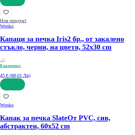
ДОБАВИ
Нов продукт
Wenko
Капаци за печка Iris
2 бр., от закалено
стъкло, черни, на цветя, 52x30 cm
(
1
)
В наличност
45 € (88,01 Лв)
ДОБАВИ
Wenko
Капак за печка Slate
От PVC, сив,
абстрактен, 60x52 cm