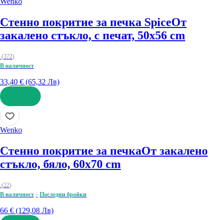
Wenko
Стенно покритие за печка Spice
От
закалено стъкло, с печат, 50x56 cm
(
372
)
В наличност
33,40 € (65,32 Лв)
ДОБАВИ
Wenko
Стенно покритие за печка
От закалено
стъкло, бяло, 60x70 cm
(
22
)
В наличност
Последни бройки
66 € (129,08 Лв)