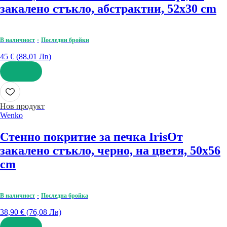
закалено стъкло, абстрактни, 52x30 cm
В наличност
Последни бройки
45 € (88,01 Лв)
ДОБАВИ
Нов продукт
Wenko
Стенно покритие за печка Iris
От
закалено стъкло, черно, на цветя, 50x56
cm
В наличност
Последна бройка
38,90 € (76,08 Лв)