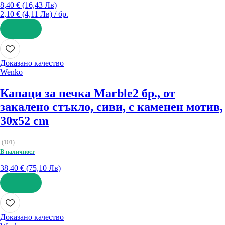
8,40 € (16,43 Лв)
2,10 € (4,11 Лв) / бр.
ДОБАВИ
Доказано качество
Wenko
Капаци за печка Marble
2 бр., от
закалено стъкло, сиви, с каменен мотив,
30x52 cm
(
101
)
В наличност
38,40 € (75,10 Лв)
ДОБАВИ
Доказано качество