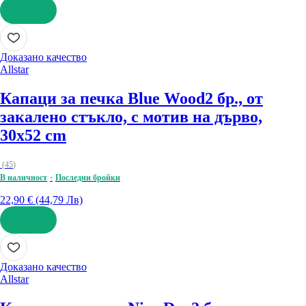
ДОБАВИ
Доказано качество
Allstar
Капаци за печка Blue Wood
2 бр., от
закалено стъкло, с мотив на дърво,
30x52 cm
(
45
)
В наличност
Последни бройки
22,90 € (44,79 Лв)
ДОБАВИ
Доказано качество
Allstar