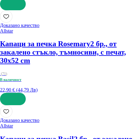
ДОБАВИ
Доказано качество
Allstar
Капаци за печка Rosemary
2 бр., от
закалено стъкло, тъмносиви, с печат,
30x52 cm
(
71
)
В наличност
22,90 € (44,79 Лв)
ДОБАВИ
Доказано качество
Allstar