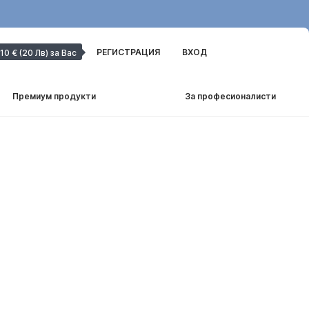
РЕГИСТРАЦИЯ
ВХОД
10 € (20 Лв) за Вас
Премиум продукти
За професионалисти