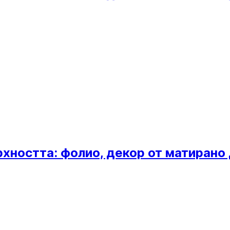
хността: фолио, декор от матирано 