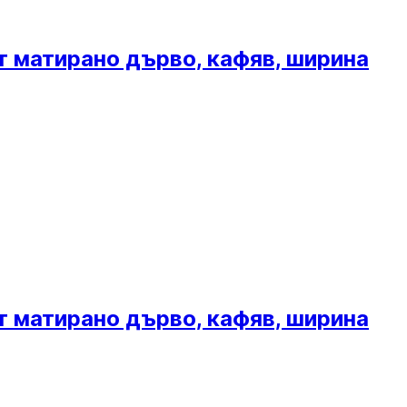
от матирано дърво, кафяв, ширина
от матирано дърво, кафяв, ширина