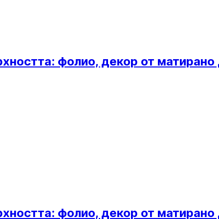
хността: фолио, декор от матирано 
хността: фолио, декор от матирано 