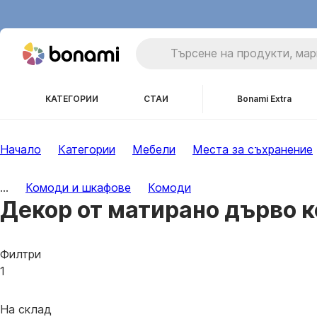
КАТЕГОРИИ
СТАИ
Bonami Extra
Начало
Категории
Мебели
Места за съхранение
...
Комоди и шкафове
Комоди
Декор от матирано дърво 
Филтри
1
На склад