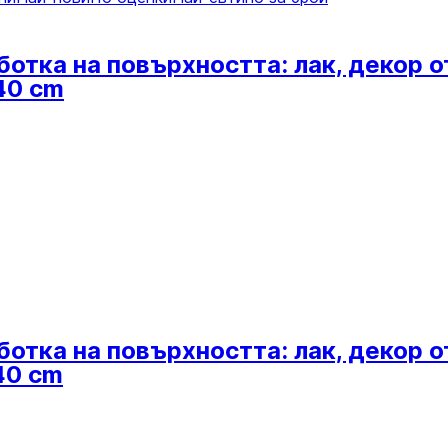
ботка на повърхността: лак, декор 
40 cm
ботка на повърхността: лак, декор 
40 cm