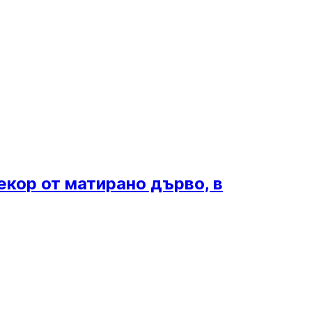
екор от матирано дърво, в