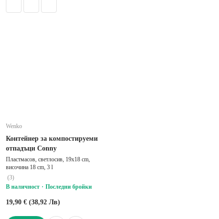
Wenko
Контейнер за компостируеми
отпадъци Conny
Пластмасов, светлосив, 19x18 cm,
височина 18 cm, 3 l
(
3
)
В наличност
Последни бройки
19,90 € (38,92 Лв)