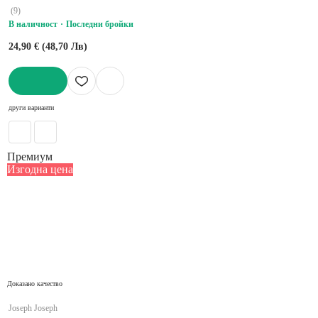
(
9
)
В наличност
Последни бройки
24,90 € (48,70 Лв)
ДОБАВИ
други варианти
Премиум
Изгодна цена
Доказано качество
Joseph Joseph