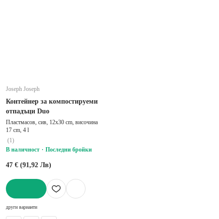
Joseph Joseph
Контейнер за компостируеми
отпадъци Duo
Пластмасов, сив, 12x30 cm, височина
17 cm, 4 l
(
1
)
В наличност
Последни бройки
47 € (91,92 Лв)
ДОБАВИ
други варианти