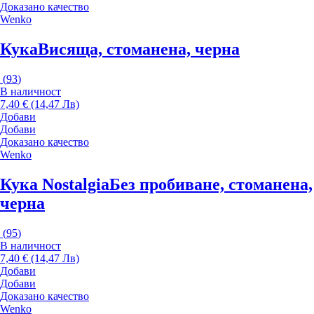
Доказано качество
Wenko
Кука
Висяща, стоманена, черна
(
93
)
В наличност
7,40 € (14,47 Лв)
Добави
Добави
Доказано качество
Wenko
Кука Nostalgia
Без пробиване, стоманена,
черна
(
95
)
В наличност
7,40 € (14,47 Лв)
Добави
Добави
Доказано качество
Wenko