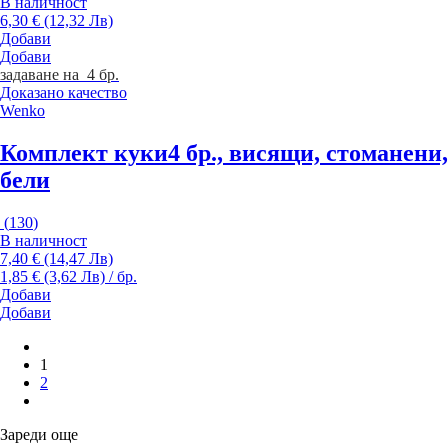
В наличност
6,30 € (12,32 Лв)
Добави
Добави
задаване на 4 бр.
Доказано качество
Wenko
Комплект куки
4 бр., висящи, стоманени,
бели
(
130
)
В наличност
7,40 € (14,47 Лв)
1,85 € (3,62 Лв) / бр.
Добави
Добави
1
2
Зареди още