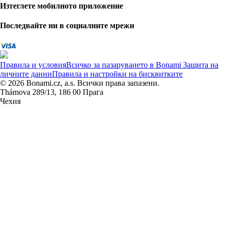
Изтеглете мобилното приложение
Последвайте ни в социалните мрежи
Правила и условия
Всичко за пазаруването в Bonami
Защита на
личните данни
Правила и настройки на бисквитките
© 2026 Bonami.cz, a.s. Всички права запазени.
Thámova 289/13, 186 00 Прага
Чехия