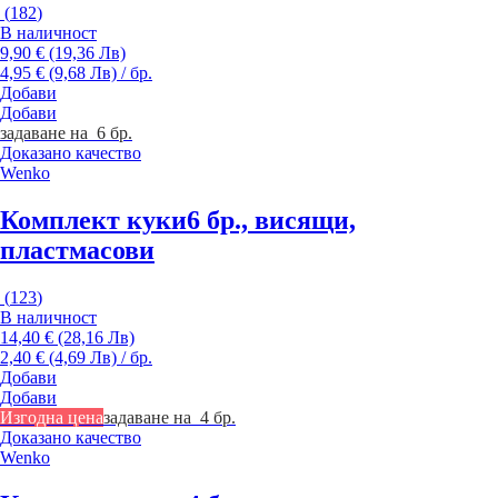
(
182
)
В наличност
9,90 € (19,36 Лв)
4,95 € (9,68 Лв) / бр.
Добави
Добави
задаване на 6 бр.
Доказано качество
Wenko
Комплект куки
6 бр., висящи,
пластмасови
(
123
)
В наличност
14,40 € (28,16 Лв)
2,40 € (4,69 Лв) / бр.
Добави
Добави
Изгодна цена
задаване на 4 бр.
Доказано качество
Wenko