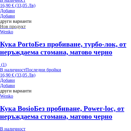
В наличност
16,90 € (33,05 Лв)
Добави
Добави
други варианти
Нов продукт
Wenko
Кука Porto
Без пробиване, турбо-лок, от
неръждаема стомана, матово черно
(
1
)
В наличност
Последни бройки
16,90 € (33,05 Лв)
Добави
Добави
други варианти
Wenko
Кука Bosio
Без пробиване, Power-loc, от
неръждаема стомана, матово черно
В наличност