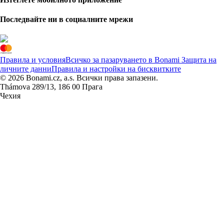
Последвайте ни в социалните мрежи
Правила и условия
Всичко за пазаруването в Bonami
Защита на
личните данни
Правила и настройки на бисквитките
© 2026 Bonami.cz, a.s. Всички права запазени.
Thámova 289/13, 186 00 Прага
Чехия