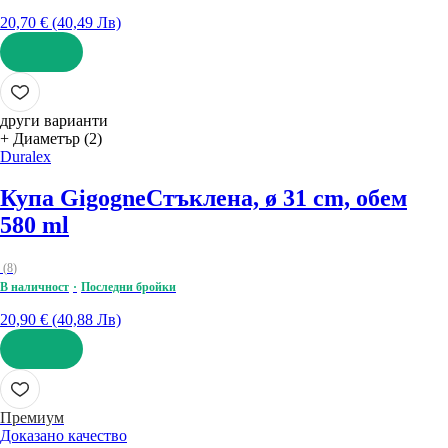
20,70 € (40,49 Лв)
ДОБАВИ
други варианти
+ Диаметър (2)
Duralex
Купа Gigogne
Стъклена, ø 31 cm, обем
580 ml
(
8
)
В наличност
Последни бройки
20,90 € (40,88 Лв)
ДОБАВИ
Премиум
Доказано качество