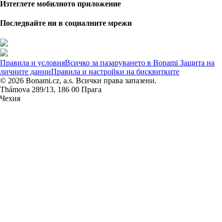
Изтеглете мобилното приложение
Последвайте ни в социалните мрежи
Правила и условия
Всичко за пазаруването в Bonami
Защита на
личните данни
Правила и настройки на бисквитките
© 2026 Bonami.cz, a.s. Всички права запазени.
Thámova 289/13, 186 00 Прага
Чехия