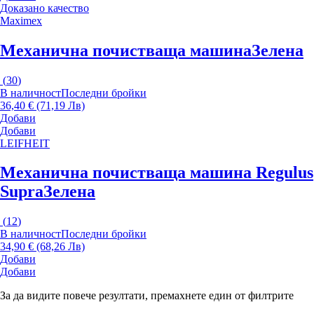
Доказано качество
Maximex
Механична почистваща машина
Зелена
(
30
)
В наличност
Последни бройки
36,40 € (71,19 Лв)
Добави
Добави
LEIFHEIT
Механична почистваща машина Regulus
Supra
Зелена
(
12
)
В наличност
Последни бройки
34,90 € (68,26 Лв)
Добави
Добави
За да видите повече резултати, премахнете един от филтрите